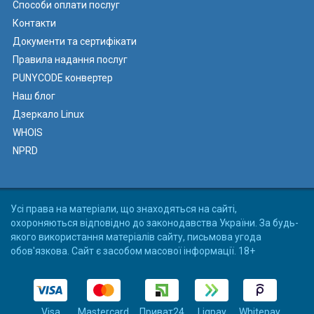
Способи оплати послуг
Контакти
Документи та сертифікати
Правила надання послуг
PUNYCODE конвертер
Наш блог
Дзеркало Linux
WHOIS
NPRD
Усі права на матеріали, що знаходяться на сайті,
охороняються відповідно до законодавства України. За будь-
якого використання матеріалів сайту, письмова угода
обов'язкова. Сайт є засобом масової інформації. 18+
Visa
Mastercard
Приват24
Liqpay
Whitepay