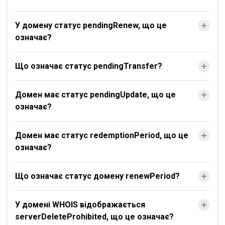
У домену статус pendingRenew, що це
означає?
Що означає статус pendingTransfer?
Домен має статус pendingUpdate, що це
означає?
Домен має статус redemptionPeriod, що це
означає?
Що означає статус домену renewPeriod?
У домені WHOIS відображається
serverDeleteProhibited, що це означає?