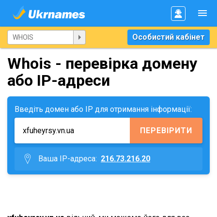
Особистий кабінет
Whois - перевірка домену
або IP-адреси
Введіть домен або IP для отримання інформації:
ПЕРЕВІРИТИ
Ваша IP-адреса:
216.73.216.20