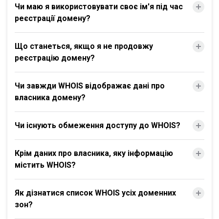
Чи маю я використовувати своє ім'я під час
реєстрації домену?
Що станеться, якщо я не продовжу
реєстрацію домену?
Чи завжди WHOIS відображає дані про
власника домену?
Чи існують обмеження доступу до WHOIS?
Крім даних про власника, яку інформацію
містить WHOIS?
Як дізнатися список WHOIS усіх доменних
зон?