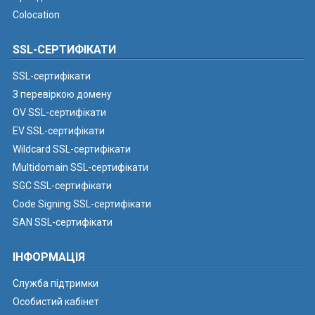
Colocation
SSL-СЕРТИФІКАТИ
SSL-сертифікати
З перевіркою домену
OV SSL-сертифікати
EV SSL-сертифікати
Wildcard SSL-сертифікати
Multidomain SSL-сертифікати
SGC SSL-сертифікати
Code Signing SSL-сертифікати
SAN SSL-сертифікати
ІНФОРМАЦІЯ
Служба підтримки
Особистий кабінет