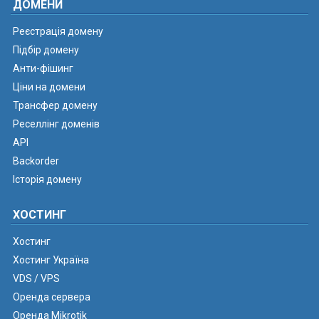
ДОМЕНИ
Реєстрація домену
Підбір домену
Анти-фішинг
Ціни на домени
Трансфер домену
Реселлінг доменів
API
Backorder
Історія домену
ХОСТИНГ
Хостинг
Хостинг Україна
VDS / VPS
Оренда сервера
Оренда Mikrotik