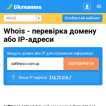
Особистий кабінет
Whois - перевірка домену
або IP-адреси
Введіть домен або IP для отримання інформації:
ПЕРЕВІРИТИ
Ваша IP-адреса:
216.73.216.7