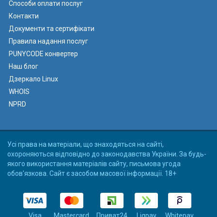
Способи оплати послуг
Контакти
Документи та сертифікати
Правила надання послуг
PUNYCODE конвертер
Наш блог
Дзеркало Linux
WHOIS
NPRD
Усі права на матеріали, що знаходяться на сайті,
охороняються відповідно до законодавства України. За будь-
якого використання матеріалів сайту, письмова угода
обов'язкова. Сайт є засобом масової інформації. 18+
Visa
Mastercard
Приват24
Liqpay
Whitepay