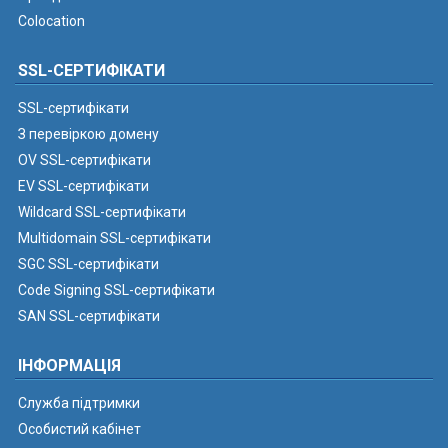
Colocation
SSL-СЕРТИФІКАТИ
SSL-сертифікати
З перевіркою домену
OV SSL-сертифікати
EV SSL-сертифікати
Wildcard SSL-сертифікати
Multidomain SSL-сертифікати
SGC SSL-сертифікати
Code Signing SSL-сертифікати
SAN SSL-сертифікати
ІНФОРМАЦІЯ
Служба підтримки
Особистий кабінет