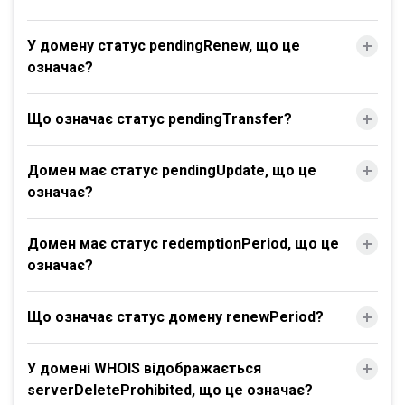
У домену статус pendingRenew, що це
означає?
Що означає статус pendingTransfer?
Домен має статус pendingUpdate, що це
означає?
Домен має статус redemptionPeriod, що це
означає?
Що означає статус домену renewPeriod?
У домені WHOIS відображається
serverDeleteProhibited, що це означає?