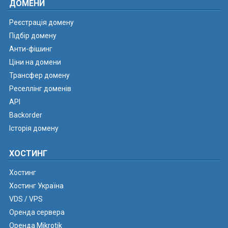
ДОМЕНИ
Реєстрація домену
Підбір домену
Анти-фішинг
Ціни на домени
Трансфер домену
Реселлінг доменів
API
Backorder
Історія домену
ХОСТИНГ
Хостинг
Хостинг Україна
VDS / VPS
Оренда сервера
Оренда Mikrotik