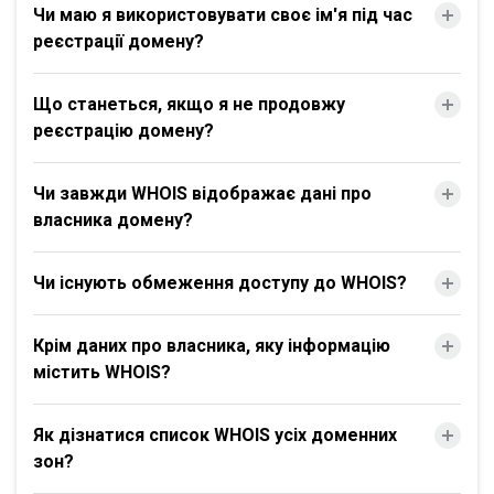
Чи маю я використовувати своє ім'я під час
реєстрації домену?
Що станеться, якщо я не продовжу
реєстрацію домену?
Чи завжди WHOIS відображає дані про
власника домену?
Чи існують обмеження доступу до WHOIS?
Крім даних про власника, яку інформацію
містить WHOIS?
Як дізнатися список WHOIS усіх доменних
зон?