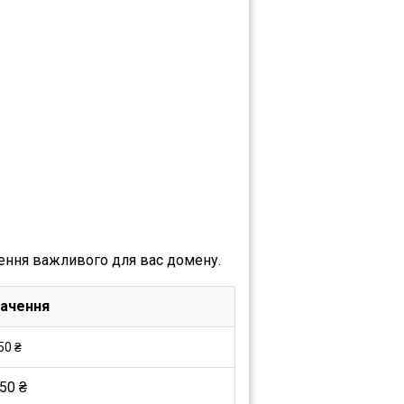
ення важливого для вас домену.
ачення
50 ₴
50 ₴