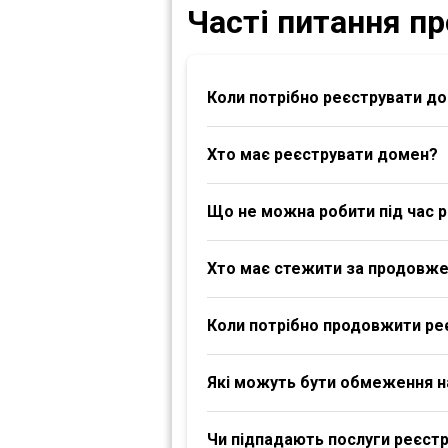
Часті питання п
Коли потрібно реєструвати д
Хто має реєструвати домен?
Що не можна робити під час р
Хто має стежити за продовж
Коли потрібно продовжити ре
Які можуть бути обмеження 
Чи підпадають послуги реєстра