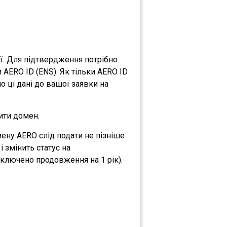
ії. Для підтвердження потрібно
 AERO ID (ENS). Як тільки AERO ID
о ці дані до вашої заявки на
ити домен.
ену AERO слід подати не пізніше
 змінить статус на
ключено продовження на 1 рік).