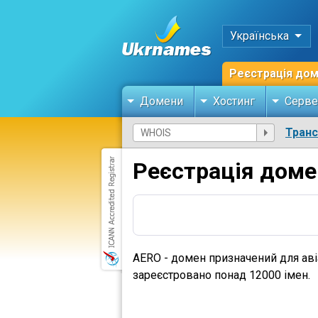
Українська
Реєстрація до
Домени
Хостинг
Серве
Тран
Реєстрація доме
AERO - домен призначений для авіа
зареєстровано понад 12000 імен.