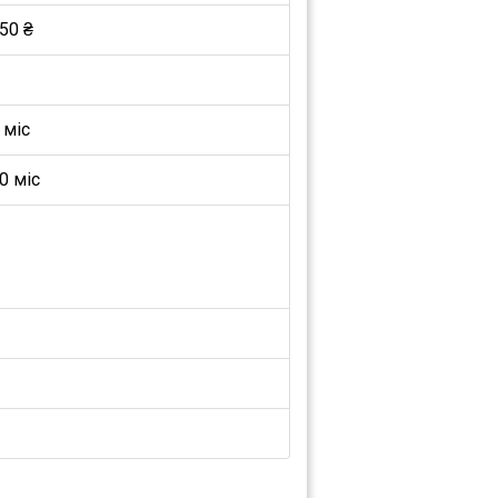
50 ₴
 міс
0 міс