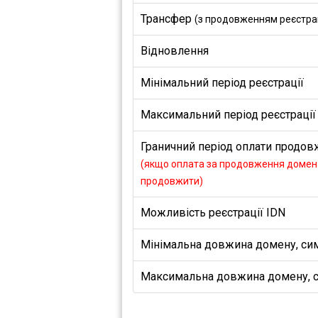
Трансфер
(з продовженням реєстраці
Відновлення
Мінімальний період реєстрації
Максимальний період реєстрації
Граничний період оплати продовж
(якщо оплата за продовження домена
продовжити)
Можливість реєстрації IDN
Мінімальна довжина домену, си
Максимальна довжина домену, 