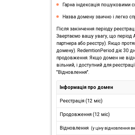
Гарна індексація пошуковими с
Назва домену звично і легко сп
Після закінчення періоду реєстрац
Звертаємо вашу увагу, що період 
партнера або реєстру). Якщо прот
домену). RedemtionPeriod діє 30 
продовження. Якщо домен не відно
вільний, і доступний для реєстрац
"Відновлення".
Інформація про домен
Реєстрація (12 міс)
Продовження (12 міс)
Відновлення
(у ціну відновлення в