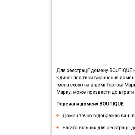
Для реєстрації домену BOUTIQUE н
Єдиної політики вирішення домен
імена схожі на відомі Торгові Мар
Марку, може призвести до втрати 
Переваги домену BOUTIQUE
Домен точно відображає ваш ви
Багато вільних для реєстрації д