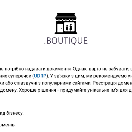
е потрібно надавати документи. Однак, варто не забувати
них суперечок (
UDRP
). У зв'язку з цим, ми рекомендуємо у
ки або співзвучні з популярними сайтами. Реєстрація домен
домену. Хороше рішення - придумайте унікальне ім'я для до
д бізнесу;
оменів;