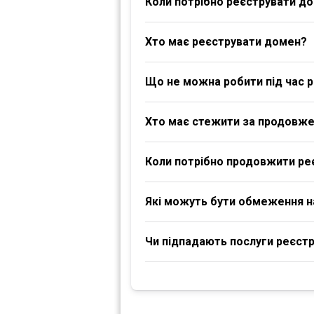
Коли потрібно реєструвати д
Хто має реєструвати домен?
Що не можна робити під час р
Хто має стежити за продовж
Коли потрібно продовжити ре
Які можуть бути обмеження 
Чи підпадають послуги реєстра