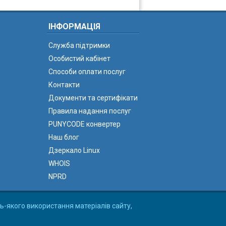
ІНФОРМАЦІЯ
Служба підтримки
Особистий кабінет
Способи оплати послуг
Контакти
Документи та сертифікати
Правила надання послуг
PUNYCODE конвертер
Наш блог
Дзеркало Linux
WHOIS
NPRD
ь-якого використання матеріалів сайту,