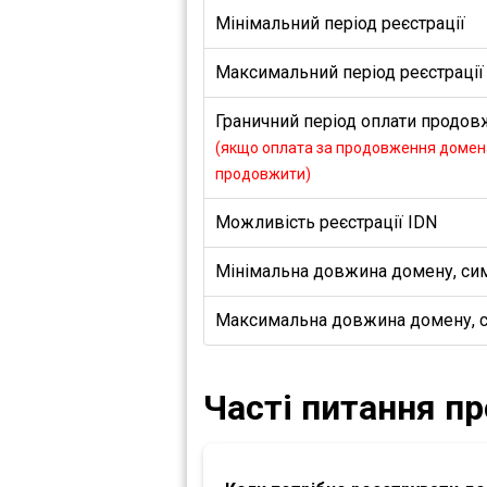
Мінімальний період реєстрації
Максимальний період реєстрації
Граничний період оплати продовж
(якщо оплата за продовження домена
продовжити)
Можливість реєстрації IDN
Мінімальна довжина домену, си
Максимальна довжина домену, 
Часті питання п