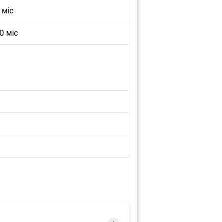
 міс
0 міс