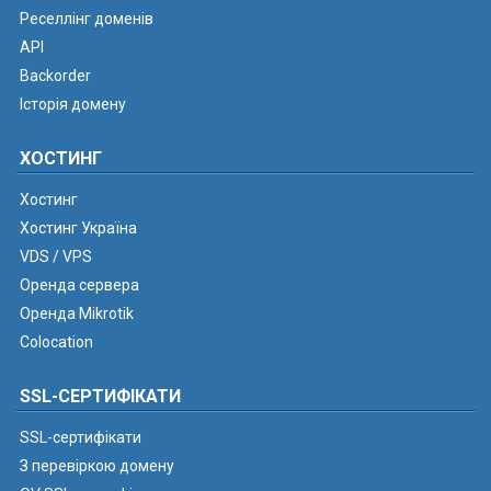
Реселлінг доменів
API
Backorder
Історія домену
ХОСТИНГ
Хостинг
Хостинг Україна
VDS / VPS
Оренда сервера
Оренда Mikrotik
Colocation
SSL-СЕРТИФІКАТИ
SSL-сертифікати
З перевіркою домену