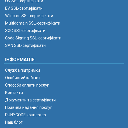
OV SSL-сертифікати
EV SSL-сертифікати
Wildcard SSL-сертифікати
Multidomain SSL-сертифікати
SGC SSL-сертифікати
Code Signing SSL-сертифікати
SAN SSL-сертифікати
ІНФОРМАЦІЯ
Служба підтримки
Особистий кабінет
Способи оплати послуг
Контакти
Документи та сертифікати
Правила надання послуг
PUNYCODE конвертер
Наш блог