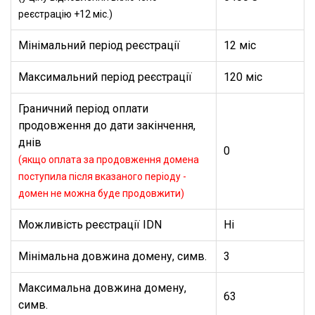
реєстрацію +12 міс.)
Мінімальний період реєстрації
12 міс
Максимальний період реєстрації
120 міс
Граничний період оплати
продовження до дати закінчення,
днів
0
(якщо оплата за продовження домена
поступила після вказаного періоду -
домен не можна буде продовжити)
Можливість реєстрації IDN
Ні
Мінімальна довжина домену, симв.
3
Максимальна довжина домену,
63
симв.