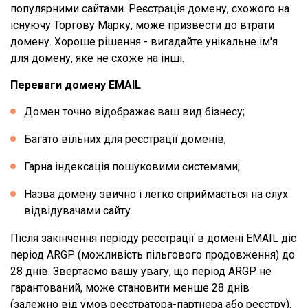
популярними сайтами. Реєстрація домену, схожого на
існуючу Торгову Марку, може призвести до втрати
домену. Хороше рішення - вигадайте унікальне ім'я
для домену, яке не схоже на інші.
Переваги домену EMAIL
Домен точно відображає ваш вид бізнесу;
Багато вільних для реєстрації доменів;
Гарна індексація пошуковими системами;
Назва домену звично і легко сприймається на слух
відвідувачами сайту.
Після закінчення періоду реєстрації в домені EMAIL діє
період ARGP (можливість пільгового продовження) до
28 днів. Звертаємо вашу увагу, що період ARGP не
гарантований, може становити менше 28 днів
(залежно від умов реєстратора-партнера або реєстру).