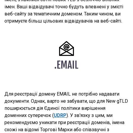
імен. Ваші відвідувачі точно будуть впевнені у змісті
веб-сайту за тематичним доменом. Таким чином, ви
отримуєте більш цільових відвідувачів на веб-сайті.
Для реєстрації домену EMAIL не потрібно надавати
документи. Однак, варто не забувати, що для New gTLD
поширюється дія Єдиної політики вирішення
доменних суперечок (
UDRP
). У зв'язку з цим, ми
рекомендуємо уникати при реєстрації доменів, імена
схожі на відомі Торгові Марки або співзвучні з