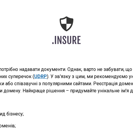
потрібно надавати документи. Однак, варто не забувати, щ
них суперечок (
UDRP
). У зв'язку з цим, ми рекомендуємо у
рки або співзвучні з популярними сайтами. Реєстрація дом
домену. Найкраще рішення – придумайте унікальне ім'я дл
д бізнесу;
оменів;