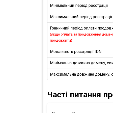
Мінімальний період реєстрації
Максимальний період реєстрації
Граничний період оплати продовж
(якщо оплата за продовження домена
продовжити)
Можливість реєстрації IDN
Мінімальна довжина домену, си
Максимальна довжина домену, 
Часті питання п