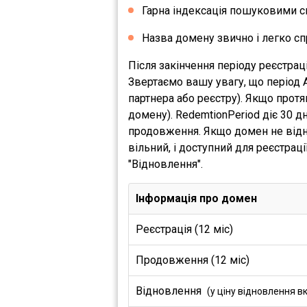
Гарна індексація пошуковими с
Назва домену звично і легко сп
Після закінчення періоду реєстрац
Звертаємо вашу увагу, що період 
партнера або реєстру). Якщо прот
домену). RedemtionPeriod діє 30 
продовження. Якщо домен не відно
вільний, і доступний для реєстрац
"Відновлення".
Інформація про домен
Реєстрація (12 міс)
Продовження (12 міс)
Відновлення
(у ціну відновлення в