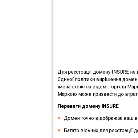
Для реєстрації домену INSURE не 
Єдиної політики вирішення домен
імена схожі на відомі Торгові Ма
Маркою може призвести до втрати 
Переваги домену INSURE
Домен точно відображає ваш ви
Багато вільних для реєстрації д