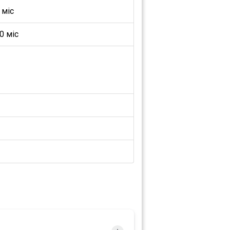
 міс
0 міс