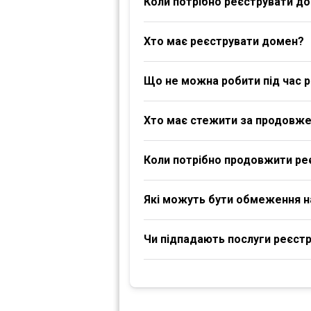
Коли потрібно реєструвати д
Хто має реєструвати домен?
Що не можна робити під час р
Хто має стежити за продовж
Коли потрібно продовжити ре
Які можуть бути обмеження 
Чи підпадають послуги реєстра