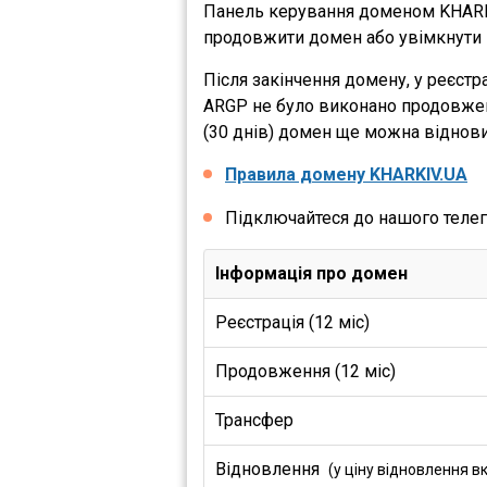
Панель керування доменом KHARKIV
продовжити домен або увімкнути Pr
Після закінчення домену, у реєст
ARGP не було виконано продовженн
(30 днів) домен ще можна віднови
Правила домену KHARKIV.UA
Підключайтеся до нашого теле
Інформація про домен
Реєстрація (12 міс)
Продовження (12 міс)
Трансфер
Відновлення
(у ціну відновлення в