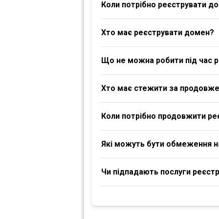
Коли потрібно реєструвати д
Хто має реєструвати домен?
Що не можна робити під час р
Хто має стежити за продовж
Коли потрібно продовжити ре
Які можуть бути обмеження 
Чи підпадають послуги реєстра