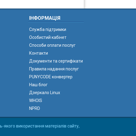
ІНФОРМАЦІЯ
Служба підтримки
Особистий кабінет
Способи оплати послуг
Контакти
Документи та сертифікати
Правила надання послуг
PUNYCODE конвертер
Наш блог
Дзеркало Linux
WHOIS
NPRD
ь-якого використання матеріалів сайту,