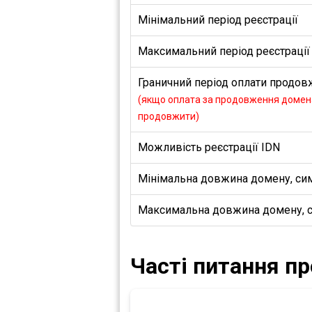
Мінімальний період реєстрації
Максимальний період реєстрації
Граничний період оплати продовж
(якщо оплата за продовження домена
продовжити)
Можливість реєстрації IDN
Мінімальна довжина домену, си
Максимальна довжина домену, 
Часті питання п