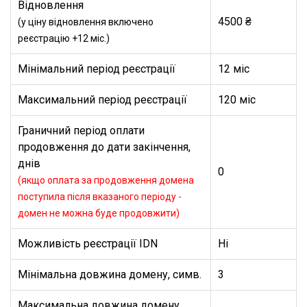
Відновлення
4500 ₴
(у ціну відновлення включено
реєстрацію +12 міс.)
Мінімальний період реєстрації
12 міс
Максимальний період реєстрації
120 міс
Граничний період оплати
продовження до дати закінчення,
днів
0
(якщо оплата за продовження домена
поступила після вказаного періоду -
домен не можна буде продовжити)
Можливість реєстрації IDN
Ні
Мінімальна довжина домену, симв.
3
Максимальна довжина домену,