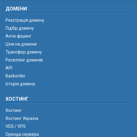
ДОМЕНИ
Реєстрація домену
Підбір домену
Анти-фішинг
Ціни на домени
Трансфер домену
Реселлінг доменів
API
Backorder
Історія домену
ХОСТИНГ
Хостинг
Хостинг Україна
VDS / VPS
Оренда сервера