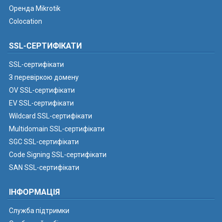
Оренда Mikrotik
Colocation
SSL-СЕРТИФІКАТИ
SSL-сертифікати
З перевіркою домену
OV SSL-сертифікати
EV SSL-сертифікати
Wildcard SSL-сертифікати
Multidomain SSL-сертифікати
SGC SSL-сертифікати
Code Signing SSL-сертифікати
SAN SSL-сертифікати
ІНФОРМАЦІЯ
Служба підтримки