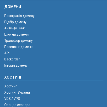
ДОМЕНИ
Реєстрація домену
Підбір домену
Анти-фішинг
Ціни на домени
Трансфер домену
Реселлінг доменів
API
Backorder
Історія домену
ХОСТИНГ
Хостинг
Хостинг Україна
VDS / VPS
Оренда сервера