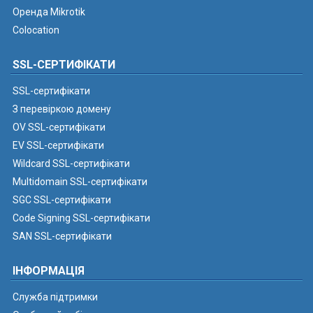
Оренда Mikrotik
Colocation
SSL-СЕРТИФІКАТИ
SSL-сертифікати
З перевіркою домену
OV SSL-сертифікати
EV SSL-сертифікати
Wildcard SSL-сертифікати
Multidomain SSL-сертифікати
SGC SSL-сертифікати
Code Signing SSL-сертифікати
SAN SSL-сертифікати
ІНФОРМАЦІЯ
Служба підтримки