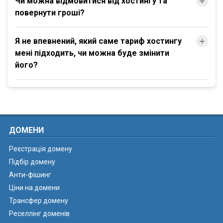
Чи можна відмовитися від хостингу та
повернути гроші?
Я не впевнений, який саме тариф хостингу
мені підходить, чи можна буде змінити
його?
ДОМЕНИ
Реєстрація домену
Підбір домену
Анти-фішинг
Ціни на домени
Трансфер домену
Реселлінг доменів