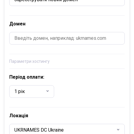
Домен
Параметри хостингу
Період оплати:
1 рік
Локація
UKRNAMES DC Ukraine