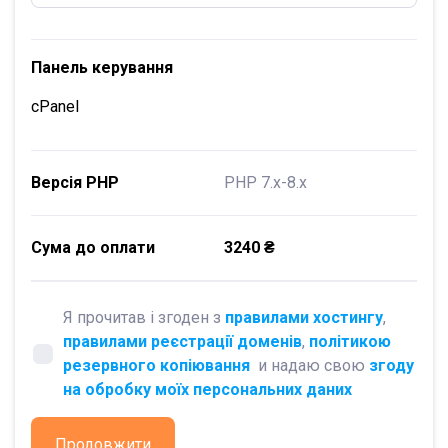
Панель керування
cPanel
Версія PHP
PHP 7.x-8.x
Сума до оплати
3240 ₴
Я прочитав і згоден з
правилами хостингу
,
правилами реєстрації доменів
,
політикою
резервного копіювання
и надаю свою
згоду
на обробку моїх персональних даних
Продовжити