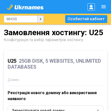
Особистий кабінет
Замовлення хостингу: U25
Конфігурація та вибір параметрів хостингу
U25
25GB DISK, 5 WEBSITES, UNLIMITED
DATABASES
Домен
Реєстрація нового домену або використання
наявного
Зареєструвати новий домен