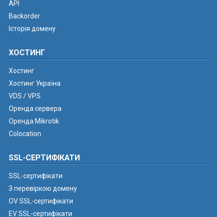
API
Backorder
Історія домену
ХОСТИНГ
Хостинг
Хостинг Україна
VDS / VPS
Оренда сервера
Оренда Mikrotik
Colocation
SSL-СЕРТИФІКАТИ
SSL-сертифікати
З перевіркою домену
OV SSL-сертифікати
EV SSL-сертифікати