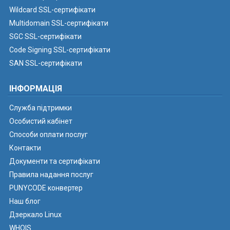
Wildcard SSL-сертифікати
Multidomain SSL-сертифікати
SGC SSL-сертифікати
Code Signing SSL-сертифікати
SAN SSL-сертифікати
ІНФОРМАЦІЯ
Служба підтримки
Особистий кабінет
Способи оплати послуг
Контакти
Документи та сертифікати
Правила надання послуг
PUNYCODE конвертер
Наш блог
Дзеркало Linux
WHOIS