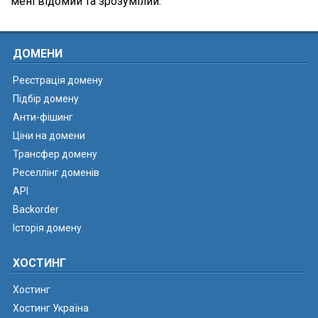
мені відомий та зрозумілий.
ДОМЕНИ
Реєстрація домену
Підбір домену
Анти-фішинг
Ціни на домени
Трансфер домену
Реселлінг доменів
API
Backorder
Історія домену
ХОСТИНГ
Хостинг
Хостинг Україна