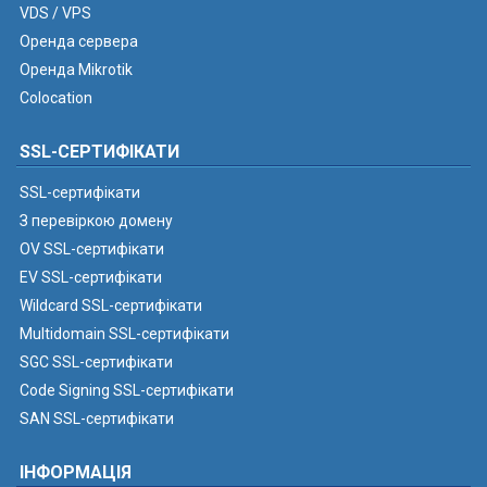
VDS / VPS
Оренда сервера
Оренда Mikrotik
Colocation
SSL-СЕРТИФІКАТИ
SSL-сертифікати
З перевіркою домену
OV SSL-сертифікати
EV SSL-сертифікати
Wildcard SSL-сертифікати
Multidomain SSL-сертифікати
SGC SSL-сертифікати
Code Signing SSL-сертифікати
SAN SSL-сертифікати
ІНФОРМАЦІЯ