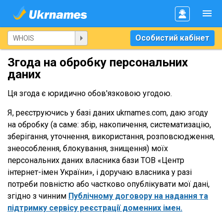
Особистий кабінет
Згода на обробку персональних
даних
Ця згода є юридично обов'язковою угодою.
Я, реєструючись у базі даних ukrnames.com, даю згоду
на обробку (а саме: збір, накопичення, систематизацію,
зберігання, уточнення, використання, розповсюдження,
знеособлення, блокування, знищення) моїх
персональних даних власника бази ТОВ «Центр
інтернет-імен України», і доручаю власника у разі
потреби повністю або частково опублікувати мої дані,
згідно з чинним
Публічному договору на надання та
підтримку сервісу реєстрації доменних імен.