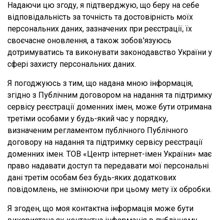
Надаючи цю згоду, я підтверджую, що беру на себе
відповідальність за точність та достовірність моїх
персональних даних, зазначених при реєстрації, їх
своєчасне оновлення, а також зобов'язуюсь
дотримуватись та виконувати законодавство України у
сфері захисту персональних даних.
Я погоджуюсь з тим, що надана мною інформація,
згідно з Публічним договором на надання та підтримку
сервісу реєстрації доменних імен, може бути отримана
третіми особами у будь-який час у порядку,
визначеним регламентом публічного Публічного
договору на надання та підтримку сервісу реєстрації
доменних імен. ТОВ «Центр інтернет-імен України» має
право надавати доступ та передавати мої персональні
дані третім особам без будь-яких додаткових
повідомлень, не змінюючи при цьому мету їх обробки.
Я згоден, що моя контактна інформація може бути