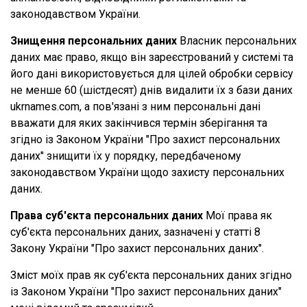
законодавством України.
Знищення персональних даних
Власник персональних
даних має право, якщо він зареєстрований у системі та
його дані використовується для цілей обробки сервісу
не менше 60 (шістдесят) днів видалити їх з бази даних
ukrnames.com, а пов'язані з ним персональні дані
вважати для яких закінчився термін зберігання та
згідно із Законом України "Про захист персональних
даних" знищити їх у порядку, передбаченому
законодавством України щодо захисту персональних
даних.
Права суб'єкта персональних даних
Мої права як
суб'єкта персональних даних, зазначені у статті 8
Закону України "Про захист персональних даних".
Зміст моїх прав як суб'єкта персональних даних згідно
із Законом України "Про захист персональних даних"