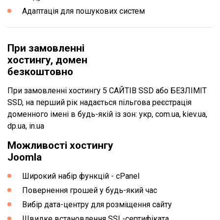
Адаптація для пошукових систем
При замовленні
хостингу, домен
безкоштовно
При замовленні хостингу 5 САЙТІВ SSD або БЕЗЛІМІТ
SSD, на перший рік надається пільгова реєстрація
доменного імені в будь-якій із зон: укр, com.ua, kiev.ua,
dp.ua, in.ua
Можливості хостингу
Joomla
Широкий набір функцій - cPanel
Повернення грошей у будь-який час
Вибір дата-центру для розміщення сайту
Швидке встановлення SSL-сертифіката