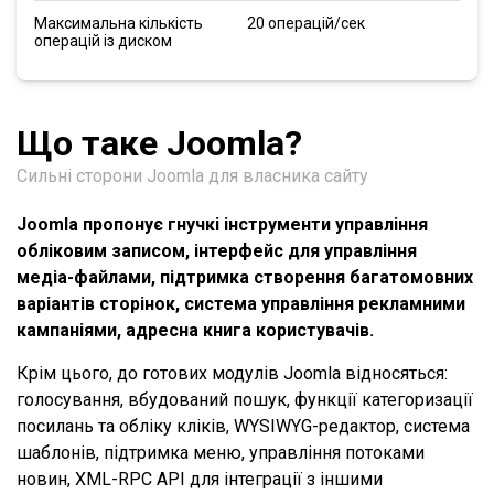
Максимальна кількість
20 операцій/сек
операцій із диском
Що таке Joomla?
Сильні сторони Joomla для власника сайту
Joomla пропонує гнучкі інструменти управління
обліковим записом, інтерфейс для управління
медіа-файлами, підтримка створення багатомовних
варіантів сторінок, система управління рекламними
кампаніями, адресна книга користувачів.
Крім цього, до готових модулів Joomla відносяться:
голосування, вбудований пошук, функції категоризації
посилань та обліку кліків, WYSIWYG-редактор, система
шаблонів, підтримка меню, управління потоками
новин, XML-RPC API для інтеграції з іншими