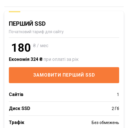
ПЕРШИЙ SSD
Початковий тариф для сайту
180
₴ / мес
Економія 324 ₴
при оплаті за рік
ЗАМОВИТИ ПЕРШИЙ SSD
Сайтів
1
Диск SSD
2 Гб
Трафік
Без обмежень