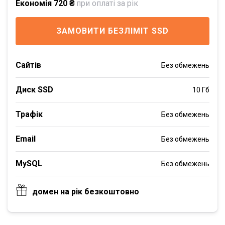
Економія 720 ₴
при оплаті за рік
ЗАМОВИТИ БЕЗЛІМІТ SSD
Сайтів
Без обмежень
Диск SSD
10 Гб
Трафік
Без обмежень
Email
Без обмежень
MySQL
Без обмежень
домен на рік безкоштовно