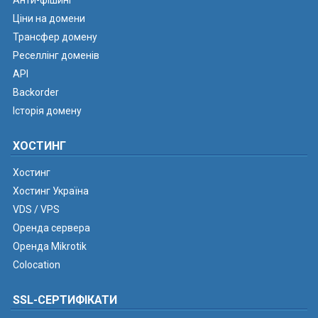
Анти-фішинг
Ціни на домени
Трансфер домену
Реселлінг доменів
API
Backorder
Історія домену
ХОСТИНГ
Хостинг
Хостинг Україна
VDS / VPS
Оренда сервера
Оренда Mikrotik
Colocation
SSL-СЕРТИФІКАТИ