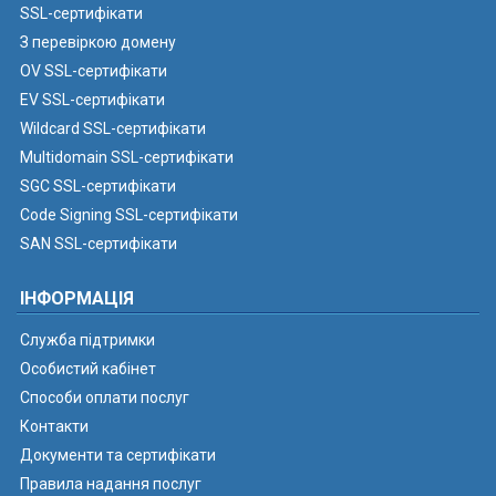
SSL-сертифікати
З перевіркою домену
OV SSL-сертифікати
EV SSL-сертифікати
Wildcard SSL-сертифікати
Multidomain SSL-сертифікати
SGC SSL-сертифікати
Code Signing SSL-сертифікати
SAN SSL-сертифікати
ІНФОРМАЦІЯ
Служба підтримки
Особистий кабінет
Способи оплати послуг
Контакти
Документи та сертифікати
Правила надання послуг