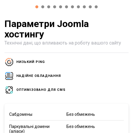
Параметри Joomla
хостингу
Технічні дані, що впливають на роботу вашого сайту
НИЗЬКИЙ PING
НАДІЙНЕ ОБЛАДНАННЯ
ОПТИМІЗОВАНО ДЛЯ CMS
Сабдомены
Без обмежень
Паркувальні домени
Без обмежень
(аліаси)