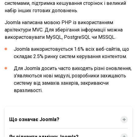
системами, підтримка кешування сторінок і великий
набір інших готових доповнень.
Joomla написана мовою PHP із використанням
архітектури MVC. Для зберігання інформації можна
використовувати MySQL, PostgreSQL чи MSSQL.
Joomla використовується 1.6% всіх веб-сайтів, що
складає 2.5% ринку систем керування контентом.
Для Joomla досить часто виходять різні оновлення,
з'являються нові модулі, розробники захищають
систему від замахів хакерів, закриваючи
вразливості.
Що означає Joomla?
Як відкрити адмінку Joomla?