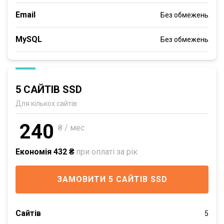
Email
Без обмежень
MySQL
Без обмежень
5 САЙТІВ SSD
Для кількох сайтів
240
₴ / мес
Економія 432 ₴
при оплаті за рік
ЗАМОВИТИ 5 САЙТІВ SSD
Сайтів
5