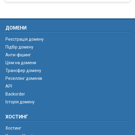
ДОМЕНИ
Реєстрація домену
Підбір домену
Анти-фішинг
Ціни на домени
Трансфер домену
Реселлінг доменів
API
Backorder
Історія домену
ХОСТИНГ
Хостинг