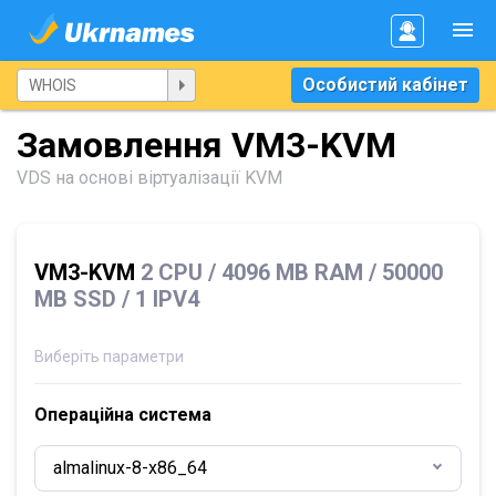
Особистий кабінет
Замовлення VM3-KVM
VDS на основі віртуалізації KVM
VM3-KVM
2 CPU / 4096 MB RAM / 50000
MB SSD / 1 IPV4
Виберіть параметри
Операційна система
almalinux-8-x86_64