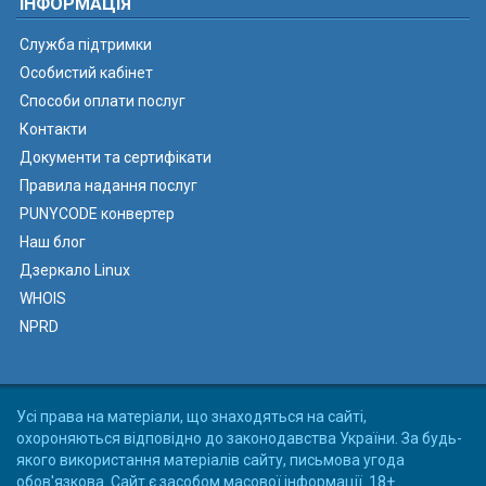
ІНФОРМАЦІЯ
Служба підтримки
Особистий кабінет
Способи оплати послуг
Контакти
Документи та сертифікати
Правила надання послуг
PUNYCODE конвертер
Наш блог
Дзеркало Linux
WHOIS
NPRD
Усі права на матеріали, що знаходяться на сайті,
охороняються відповідно до законодавства України. За будь-
якого використання матеріалів сайту, письмова угода
обов'язкова. Сайт є засобом масової інформації. 18+