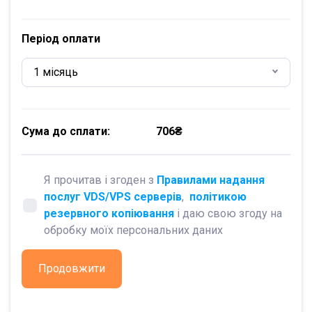
Період оплати
1 місяць
Сума до сплати:
706₴
Я прочитав і згоден з
Правилами надання
послуг VDS/VPS серверів
,
політикою
резервного копіювання
і даю свою згоду на
обробку моїх персональних даних
Продовжити