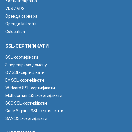
Хостинг Україна
VDS / VPS
Оренда сервера
Оренда Mikrotik
Colocation
SSL-СЕРТИФІКАТИ
SSL-сертифікати
З перевіркою домену
OV SSL-сертифікати
EV SSL-сертифікати
Wildcard SSL-сертифікати
Multidomain SSL-сертифікати
SGC SSL-сертифікати
Code Signing SSL-сертифікати
SAN SSL-сертифікати