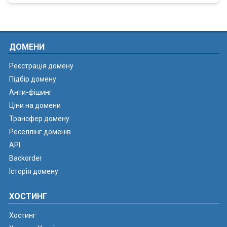
ДОМЕНИ
Реєстрація домену
Підбір домену
Анти-фішинг
Ціни на домени
Трансфер домену
Реселлінг доменів
API
Backorder
Історія домену
ХОСТИНГ
Хостинг