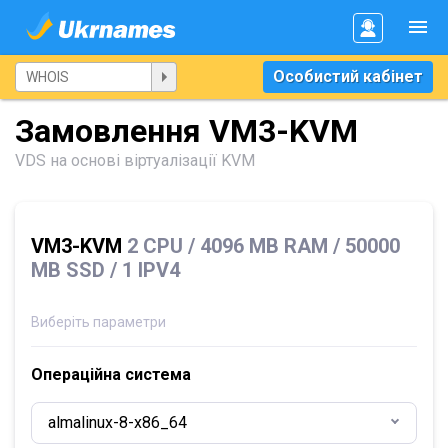
Особистий кабінет
Замовлення VM3-KVM
VDS на основі віртуалізації KVM
VM3-KVM
2 CPU / 4096 MB RAM / 50000
MB SSD / 1 IPV4
Виберіть параметри
Операційна система
almalinux-8-x86_64