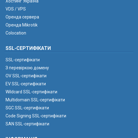
Хостинг Україна
VDS / VPS
Оренда сервера
Оренда Mikrotik
Colocation
SSL-СЕРТИФІКАТИ
SSL-сертифікати
З перевіркою домену
OV SSL-сертифікати
EV SSL-сертифікати
Wildcard SSL-сертифікати
Multidomain SSL-сертифікати
SGC SSL-сертифікати
Code Signing SSL-сертифікати
SAN SSL-сертифікати