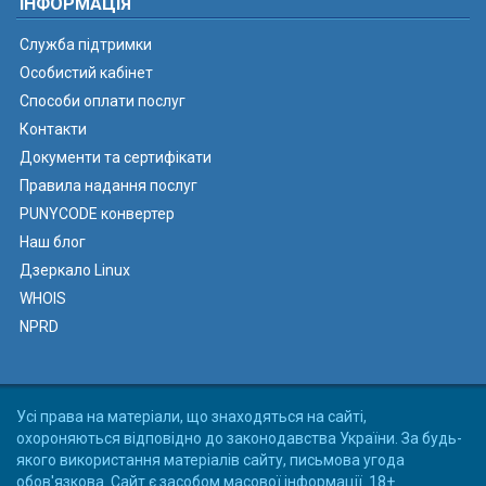
ІНФОРМАЦІЯ
Служба підтримки
Особистий кабінет
Способи оплати послуг
Контакти
Документи та сертифікати
Правила надання послуг
PUNYCODE конвертер
Наш блог
Дзеркало Linux
WHOIS
NPRD
Усі права на матеріали, що знаходяться на сайті,
охороняються відповідно до законодавства України. За будь-
якого використання матеріалів сайту, письмова угода
обов'язкова. Сайт є засобом масової інформації. 18+