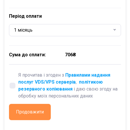
Період оплати
1 місяць
Сума до сплати:
706₴
Я прочитав і згоден з
Правилами надання
послуг VDS/VPS серверів
,
політикою
резервного копіювання
і даю свою згоду на
обробку моїх персональних даних
Продовжити