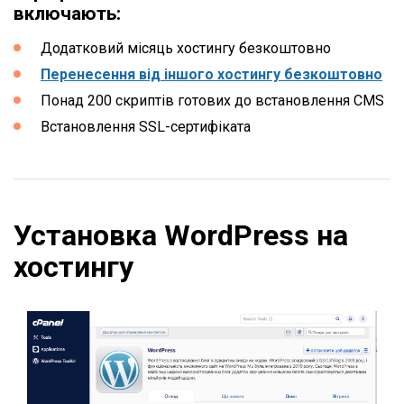
включають:
Додатковий місяць хостингу безкоштовно
Перенесення від іншого хостингу безкоштовно
Понад 200 скриптів готових до встановлення CMS
Встановлення SSL-сертифіката
Установка WordPress на
хостингу