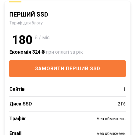
ПЕРШИЙ SSD
Тариф для блогу
180
₴ / міс
Економія 324 ₴
при оплаті за рік
ЗАМОВИТИ ПЕРШИЙ SSD
Сайтів
1
Диск SSD
2 Гб
Трафік
Без обмежень
Email
Без обмежень