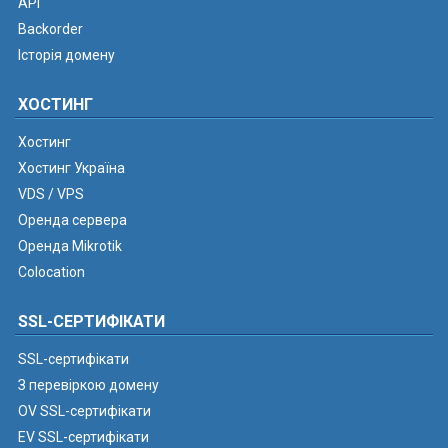
API
Backorder
Історія домену
ХОСТИНГ
Хостинг
Хостинг Україна
VDS / VPS
Оренда сервера
Оренда Mikrotik
Colocation
SSL-СЕРТИФІКАТИ
SSL-сертифікати
З перевіркою домену
OV SSL-сертифікати
EV SSL-сертифікати