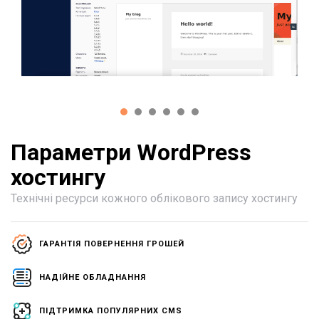
Параметри WordPress
хостингу
Технічні ресурси кожного облікового запису хостингу
ГАРАНТІЯ ПОВЕРНЕННЯ ГРОШЕЙ
НАДІЙНЕ ОБЛАДНАННЯ
ПІДТРИМКА ПОПУЛЯРНИХ CMS