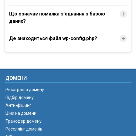
Що означає помилка з'єднання з базою
даних?
Де знаходиться файл wp-config.php?
ДОМЕНИ
Реєстрація домену
Підбір домену
Анти-фішинг
Ціни на домени
Трансфер домену
Реселлінг доменів