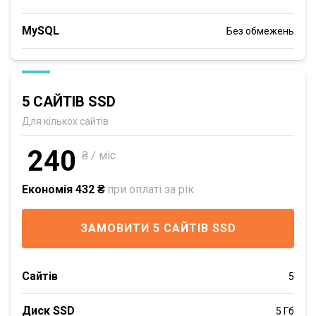
MySQL
Без обмежень
5 САЙТІВ SSD
Для кількох сайтів
240
₴ / міс
Економія 432 ₴
при оплаті за рік
ЗАМОВИТИ 5 САЙТІВ SSD
Сайтів
5
Диск SSD
5 Гб