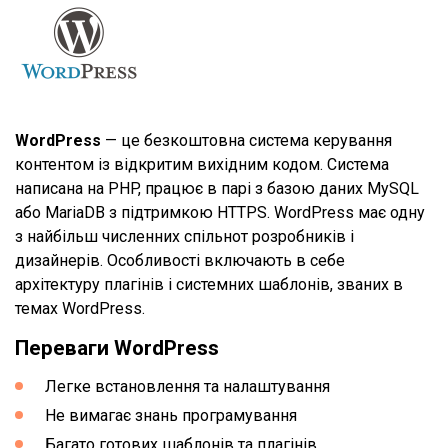
WordPress
— це безкоштовна система керування
контентом із відкритим вихідним кодом. Система
написана на PHP, працює в парі з базою даних MySQL
або MariaDB з підтримкою HTTPS. WordPress має одну
з найбільш численних спільнот розробників і
дизайнерів. Особливості включають в себе
архітектуру плагінів і системних шаблонів, званих в
темах WordPress.
Переваги WordPress
Легке встановлення та налаштування
Не вимагає знань програмування
Багато готових шаблонів та плагінів