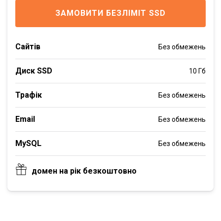
ЗАМОВИТИ БЕЗЛІМІТ SSD
Сайтів
Без обмежень
Диск SSD
10 Гб
Трафік
Без обмежень
Email
Без обмежень
MySQL
Без обмежень
домен на рік безкоштовно