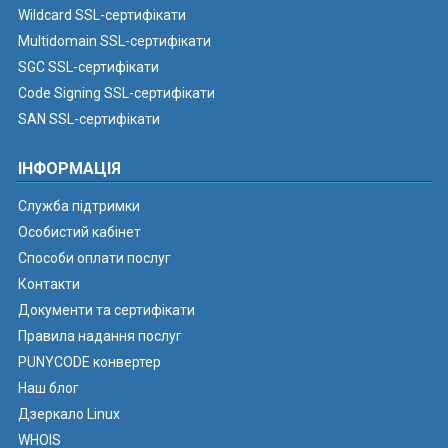
Wildcard SSL-сертифікати
Multidomain SSL-сертифікати
SGC SSL-сертифікати
Code Signing SSL-сертифікати
SAN SSL-сертифікати
ІНФОРМАЦІЯ
Служба підтримки
Особистий кабінет
Способи оплати послуг
Контакти
Документи та сертифікати
Правила надання послуг
PUNYCODE конвертер
Наш блог
Дзеркало Linux
WHOIS