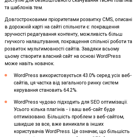
доступні для безкоштовного скачування тисячі плагінів
та шаблонів тем.
Довгостроковими пріоритетами розвитку CMS, описані
в дорожній карті на сайті спільноти є: покращення
зручності редагування контенту, можливість більш
гнучкого налаштування, покращення спільної роботи та
розвиток мультимовності сайтів. Завдяки всьому
цьому створити власний сайт на основі WordPress
може навіть новачок.
WordPress використовується 43.0% серед усіх веб-
сайтів, ця частка від загального ринку систем
керування становить 64.2%.
WordPress чудово підходить для SEO оптимізації.
Усього кілька плагінів - і ваш веб-сайт буде
оптимізовано. Більшість проблем з веб-сайтом,
швидше за все, вже виникали в інших
користувачів WordPress. Це означає, що більшість