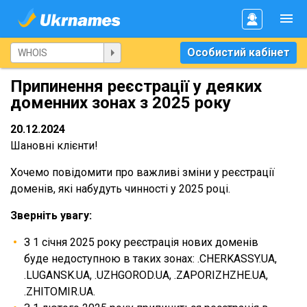
Особистий кабінет
Припинення реєстрації у деяких
доменних зонах з 2025 року
20.12.2024
Шановні клієнти!
Хочемо повідомити про важливі зміни у реєстрації
доменів, які набудуть чинності у 2025 році.
Зверніть увагу:
З 1 січня 2025 року реєстрація нових доменів
буде недоступною в таких зонах: .CHERKASSY.UA,
.LUGANSK.UA, .UZHGOROD.UA, .ZAPORIZHZHE.UA,
.ZHITOMIR.UA.