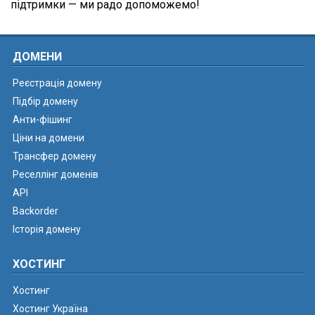
підтримки — ми радо допоможемо!
ДОМЕНИ
Реєстрація домену
Підбір домену
Анти-фішинг
Ціни на домени
Трансфер домену
Реселлінг доменів
API
Backorder
Історія домену
ХОСТИНГ
Хостинг
Хостинг Україна