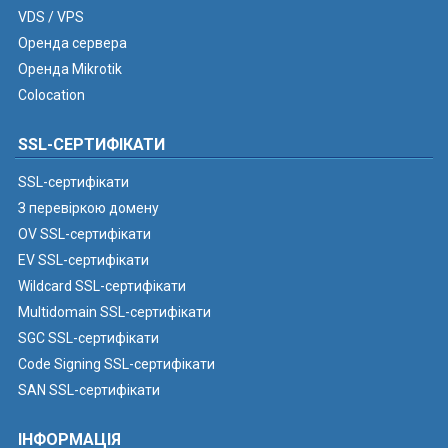
VDS / VPS
Оренда сервера
Оренда Mikrotik
Colocation
SSL-СЕРТИФІКАТИ
SSL-сертифікати
З перевіркою домену
OV SSL-сертифікати
EV SSL-сертифікати
Wildcard SSL-сертифікати
Multidomain SSL-сертифікати
SGC SSL-сертифікати
Code Signing SSL-сертифікати
SAN SSL-сертифікати
ІНФОРМАЦІЯ