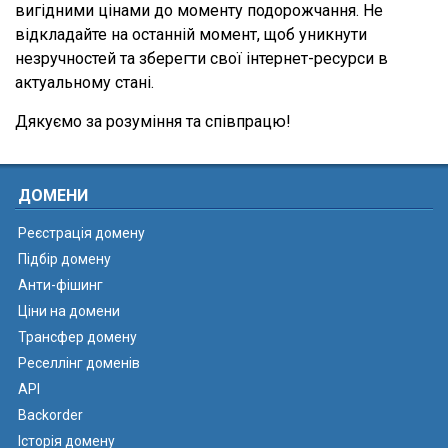
вигідними цінами до моменту подорожчання. Не
відкладайте на останній момент, щоб уникнути
незручностей та зберегти свої інтернет-ресурси в
актуальному стані.
Дякуємо за розуміння та співпрацю!
ДОМЕНИ
Реєстрація домену
Підбір домену
Анти-фішинг
Ціни на домени
Трансфер домену
Реселлінг доменів
API
Backorder
Історія домену