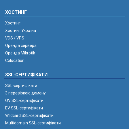
ХОСТИНГ
Хостинг
Хостинг Україна
VDS / VPS
Оренда сервера
Оренда Mikrotik
Colocation
SSL-СЕРТИФІКАТИ
SSL-сертифікати
З перевіркою домену
OV SSL-сертифікати
EV SSL-сертифікати
Wildcard SSL-сертифікати
Multidomain SSL-сертифікати