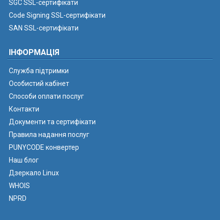
SGC SSL-сертифікати
Code Signing SSL-сертифікати
SAN SSL-сертифікати
ІНФОРМАЦІЯ
Служба підтримки
Особистий кабінет
Способи оплати послуг
Контакти
Документи та сертифікати
Правила надання послуг
PUNYCODE конвертер
Наш блог
Дзеркало Linux
WHOIS
NPRD