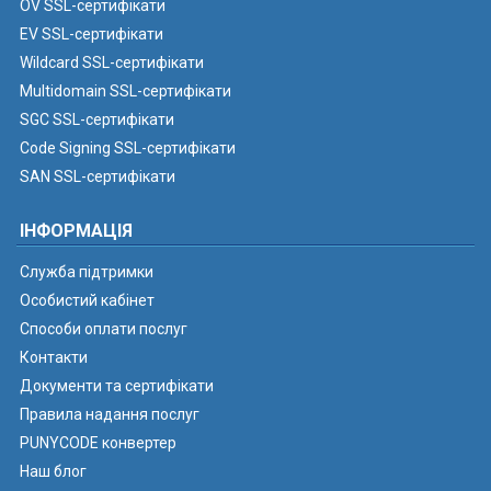
OV SSL-сертифікати
EV SSL-сертифікати
Wildcard SSL-сертифікати
Multidomain SSL-сертифікати
SGC SSL-сертифікати
Code Signing SSL-сертифікати
SAN SSL-сертифікати
ІНФОРМАЦІЯ
Служба підтримки
Особистий кабінет
Способи оплати послуг
Контакти
Документи та сертифікати
Правила надання послуг
PUNYCODE конвертер
Наш блог