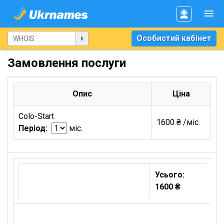
Особистий кабінет
Замовлення послуги
Опис
Ціна
Colo-Start
1600 ₴ /міс.
Період:
міс.
Усього:
1600 ₴