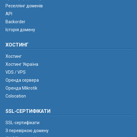
Реселлінг доменів
API
Backorder
Історія домену
ХОСТИНГ
Хостинг
Хостинг Україна
VDS / VPS
Оренда сервера
Оренда Mikrotik
Colocation
SSL-СЕРТИФІКАТИ
SSL-сертифікати
З перевіркою домену