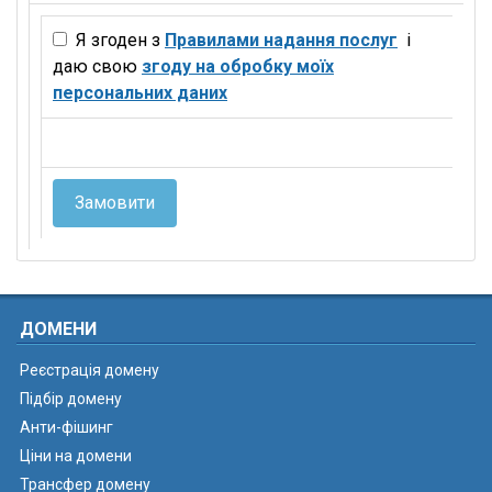
Я згоден з
Правилами надання послуг
і
даю свою
згоду на обробку моїх
персональних даних
Замовити
ДОМЕНИ
Реєстрація домену
Підбір домену
Анти-фішинг
Ціни на домени
Трансфер домену