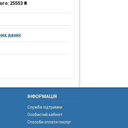
ого:
25553 ₴
них даних
ІНФОРМАЦІЯ
Служба підтримки
Особистий кабінет
Способи оплати послуг