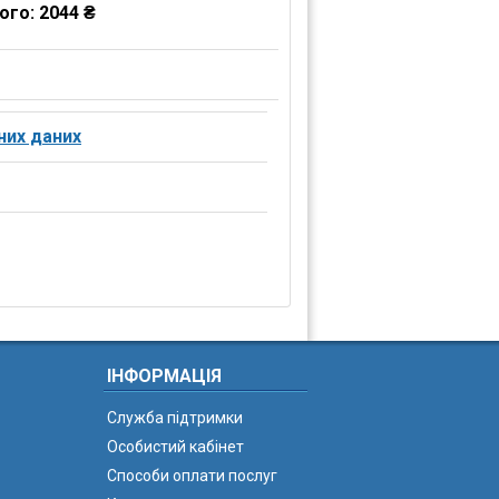
ого:
2044 ₴
них даних
ІНФОРМАЦІЯ
Служба підтримки
Особистий кабінет
Способи оплати послуг