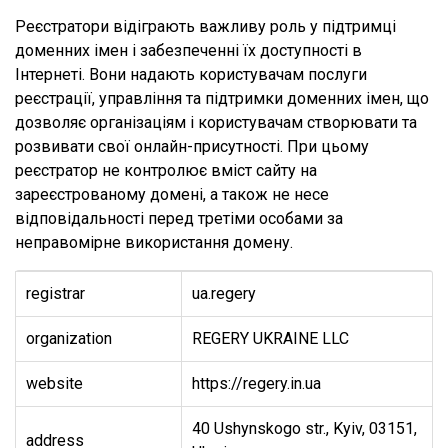
Реєстратори відіграють важливу роль у підтримці
доменних імен і забезпеченні їх доступності в
Інтернеті. Вони надають користувачам послуги
реєстрації, управління та підтримки доменних імен, що
дозволяє організаціям і користувачам створювати та
розвивати свої онлайн-присутності. При цьому
реєстратор не контролює вміст сайту на
зареєстрованому домені, а також не несе
відповідальності перед третіми особами за
неправомірне використання домену.
registrar
ua.regery
organization
REGERY UKRAINE LLC
website
https://regery.in.ua
40 Ushynskogo str., Kyiv, 03151,
address