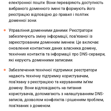
електронної пошти. Вони перевіряють доступність
вибраного доменного імені та формують його
реєстрацію відповідно до правил і політик
доменної зони.
Управління доменними даними: Реєстратори
забезпечують зміну інформації, пов'язаної із
зареєстрованим доменним іменем. Це включає
оновлення контактних даних власника домену,
технічних контактів та інформації про DNS-сервери,
які керують доменними записами.
Забезпечення технічної підтримки: реєстратори
надають технічну підтримку користувачам,
пов’язану з реєстрацією та керуванням ім’ям
домену. Вони відповідають на питання
користувачів, допомагають з налаштуванням DNS-
записів, дозволом конфліктів і рішенням проблем,
пов'язаних з доменом.