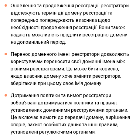
Оновлення та продовження реєстрації: реєстратори
відстежують термін дії домену реєстрації та
попередньо попереджають власника щодо
необхідності продовження реєстрації. Вони також
надають можливість продлити реєстрацію домену
на доповнільний період.
Перенос доменного імені: реєстратори дозволяють
користувачам переносити свої доменні імена між
різними реєстраторами. Це може бути корисно,
якщо власник домену хоче змінити реєстратора,
зберігаючи при цьому своє ім’я домену.
Дотримання політики та вимог: реєстратори
зобов’язані дотримуватися політики та правил,
установлених доменними реєструючими органами.
Це включає вимоги до передачі домену, вирішення
спорів, захист особистих даних та інші правила,
установлені регулюючими органами.