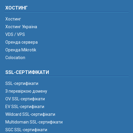
ХОСТИНГ
Хостинг
Хостинг Україна
VDS / VPS
Оренда сервера
Оренда Mikrotik
Colocation
SSL-СЕРТИФІКАТИ
SSL-сертифікати
З перевіркою домену
OV SSL-сертифікати
EV SSL-сертифікати
Wildcard SSL-сертифікати
Multidomain SSL-сертифікати
SGC SSL-сертифікати