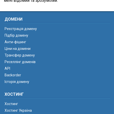
мені відомий та зрозумілий.
ДОМЕНИ
Реєстрація домену
Підбір домену
Анти-фішинг
Ціни на домени
Трансфер домену
Реселлінг доменів
API
Backorder
Історія домену
ХОСТИНГ
Хостинг
Хостинг Україна