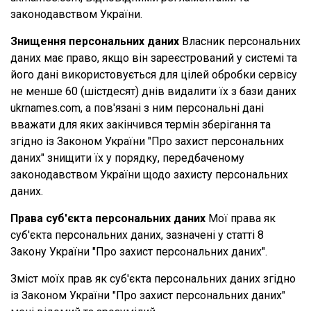
законодавством України.
Знищення персональних даних
Власник персональних
даних має право, якщо він зареєстрований у системі та
його дані використовується для цілей обробки сервісу
не менше 60 (шістдесят) днів видалити їх з бази даних
ukrnames.com, а пов'язані з ним персональні дані
вважати для яких закінчився термін зберігання та
згідно із Законом України "Про захист персональних
даних" знищити їх у порядку, передбаченому
законодавством України щодо захисту персональних
даних.
Права суб'єкта персональних даних
Мої права як
суб'єкта персональних даних, зазначені у статті 8
Закону України "Про захист персональних даних".
Зміст моїх прав як суб'єкта персональних даних згідно
із Законом України "Про захист персональних даних"