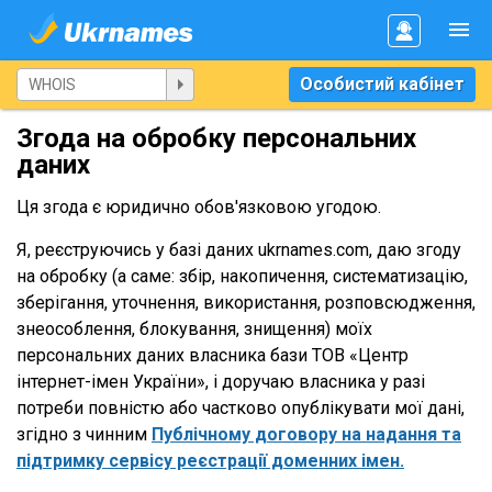
Особистий кабінет
Згода на обробку персональних
даних
Ця згода є юридично обов'язковою угодою.
Я, реєструючись у базі даних ukrnames.com, даю згоду
на обробку (а саме: збір, накопичення, систематизацію,
зберігання, уточнення, використання, розповсюдження,
знеособлення, блокування, знищення) моїх
персональних даних власника бази ТОВ «Центр
інтернет-імен України», і доручаю власника у разі
потреби повністю або частково опублікувати мої дані,
згідно з чинним
Публічному договору на надання та
підтримку сервісу реєстрації доменних імен.