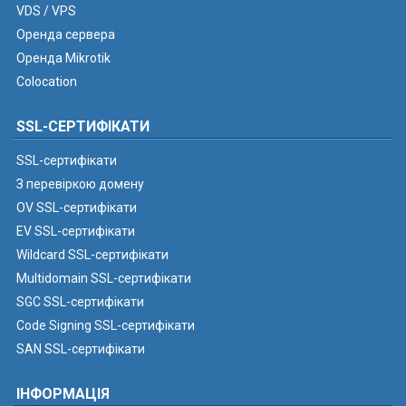
VDS / VPS
Оренда сервера
Оренда Mikrotik
Colocation
SSL-СЕРТИФІКАТИ
SSL-сертифікати
З перевіркою домену
OV SSL-сертифікати
EV SSL-сертифікати
Wildcard SSL-сертифікати
Multidomain SSL-сертифікати
SGC SSL-сертифікати
Code Signing SSL-сертифікати
SAN SSL-сертифікати
ІНФОРМАЦІЯ