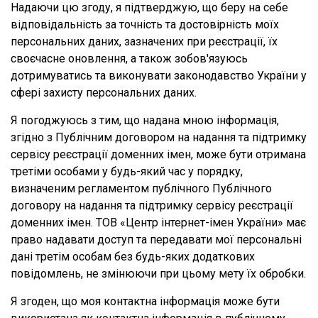
Надаючи цю згоду, я підтверджую, що беру на себе
відповідальність за точність та достовірність моїх
персональних даних, зазначених при реєстрації, їх
своєчасне оновлення, а також зобов'язуюсь
дотримуватись та виконувати законодавство України у
сфері захисту персональних даних.
Я погоджуюсь з тим, що надана мною інформація,
згідно з Публічним договором на надання та підтримку
сервісу реєстрації доменних імен, може бути отримана
третіми особами у будь-який час у порядку,
визначеним регламентом публічного Публічного
договору на надання та підтримку сервісу реєстрації
доменних імен. ТОВ «Центр інтернет-імен України» має
право надавати доступ та передавати мої персональні
дані третім особам без будь-яких додаткових
повідомлень, не змінюючи при цьому мету їх обробки.
Я згоден, що моя контактна інформація може бути