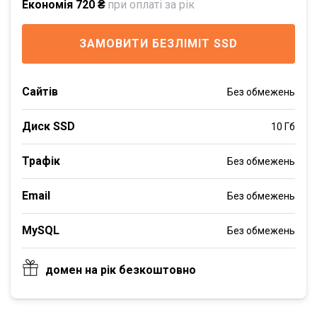
Економія 720 ₴
при оплаті за рік
ЗАМОВИТИ БЕЗЛІМІТ SSD
Сайтів
Без обмежень
Диск SSD
10 Гб
Трафік
Без обмежень
Email
Без обмежень
MySQL
Без обмежень
домен на рік безкоштовно