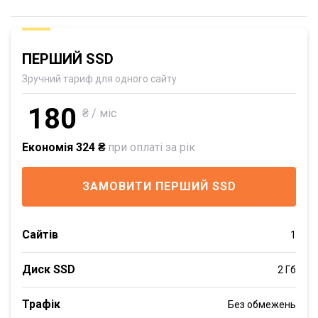
ПЕРШИЙ SSD
Зручний тариф для одного сайту
180
₴ / міс
Економія 324 ₴
при оплаті за рік
ЗАМОВИТИ ПЕРШИЙ SSD
Сайтів
1
Диск SSD
2 Гб
Трафік
Без обмежень