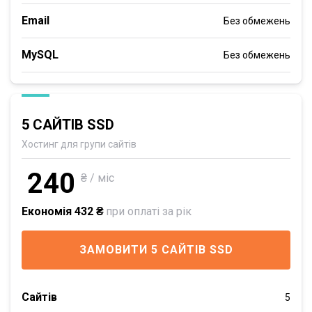
Email
Без обмежень
MySQL
Без обмежень
5 САЙТІВ SSD
Хостинг для групи сайтів
240
₴ / міс
Економія 432 ₴
при оплаті за рік
ЗАМОВИТИ 5 САЙТІВ SSD
Сайтів
5