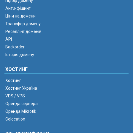
Підбір домену
Анти-фішинг
Ціни на домени
Трансфер домену
Реселлінг доменів
API
Backorder
Історія домену
ХОСТИНГ
Хостинг
Хостинг Україна
VDS / VPS
Оренда сервера
Оренда Mikrotik
Colocation