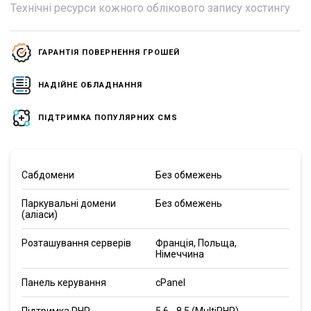
Технічні ресурси кожного облікового запису хостингу
ГАРАНТІЯ ПОВЕРНЕННЯ ГРОШЕЙ
НАДІЙНЕ ОБЛАДНАННЯ
ПІДТРИМКА ПОПУЛЯРНИХ CMS
Сабдомени
Без обмежень
Паркувальні домени
Без обмежень
(аліаси)
Розташування серверів
Франція, Польща,
Німеччина
Панель керування
cPanel