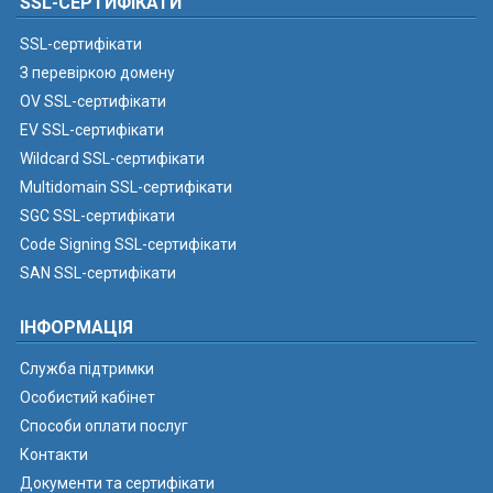
SSL-СЕРТИФІКАТИ
SSL-сертифікати
З перевіркою домену
OV SSL-сертифікати
EV SSL-сертифікати
Wildcard SSL-сертифікати
Multidomain SSL-сертифікати
SGC SSL-сертифікати
Code Signing SSL-сертифікати
SAN SSL-сертифікати
ІНФОРМАЦІЯ
Служба підтримки
Особистий кабінет
Способи оплати послуг
Контакти
Документи та сертифікати