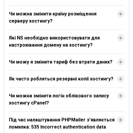
Чи можна змінити країну розміщення
серверу хостингу?
Які NS необхідно використовувати для
настроювання домену на хостингу?
Чи можу я змінити тариф без втрати даних?
Як часто робляться резервні копії хостингу?
Чи можна змінити логін облікового запису
хостингу cPanel?
Під час налаштування PHPMailer з'являється
помилка: 535 Incorrect authentication data