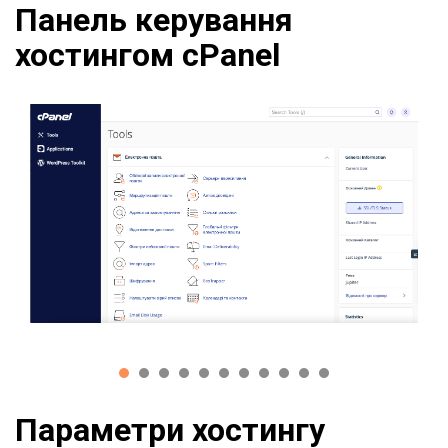
Панель керування
хостингом cPanel
Параметри хостингу