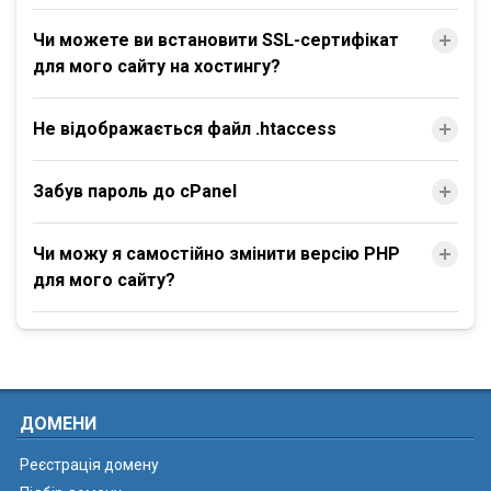
Чи можете ви встановити SSL-сертифікат
для мого сайту на хостингу?
Не відображається файл .htaccess
Забув пароль до cPanel
Чи можу я самостійно змінити версію PHP
для мого сайту?
ДОМЕНИ
Реєстрація домену