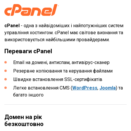
cPanel
- одна з найвідоміших і найпотужніших систем
управління хостингом. cPanel має світове визнання та
використовується найбільшими провайдерами.
Переваги cPanel
Email на домені, антиспам, антивірус-сканер
Резервне копіювання та керування файлами
Швидке встановлення SSL-сертифікатів
Легке встановлення CMS (
WordPress
,
Joomla
) та
багато іншого
Домен на рік
безкоштовно