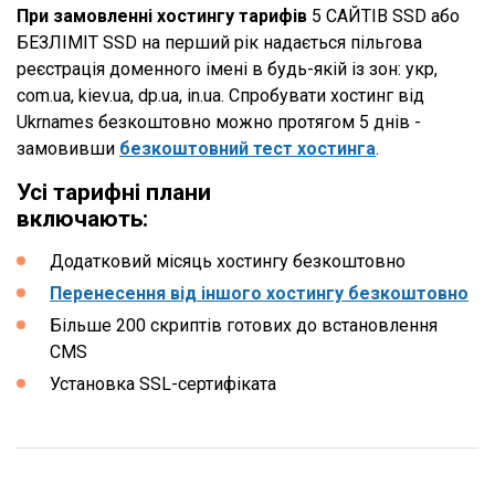
При замовленні хостингу тарифів
5 САЙТІВ SSD або
БЕЗЛІМІТ SSD на перший рік надається пільгова
реєстрація доменного імені в будь-якій із зон: укр,
com.ua, kiev.ua, dp.ua, in.ua. Спробувати хостинг від
Ukrnames безкоштовно можно протягом 5 днів -
замовивши
безкоштовний тест хостинга
.
Усі тарифні плани
включають:
Додатковий місяць хостингу безкоштовно
Перенесення від іншого хостингу безкоштовно
Більше 200 скриптів готових до встановлення
CMS
Установка SSL-сертифіката