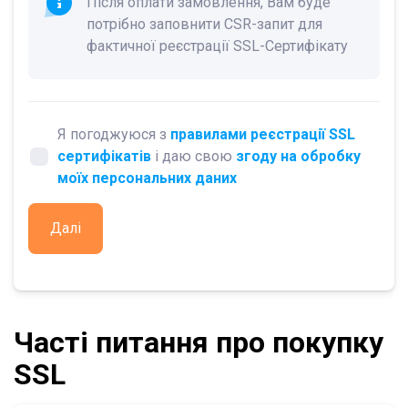
Після оплати замовлення, Вам буде
потрібно заповнити CSR-запит для
фактичної реєстрації SSL-Сертифікату
Я погоджуюся з
правилами реєстрації SSL
сертифікатів
і даю свою
згоду на обробку
моїх персональних даних
Далі
Часті питання про покупку
SSL