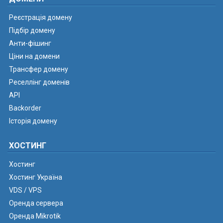
Реєстрація домену
Підбір домену
Анти-фішинг
Ціни на домени
Трансфер домену
Реселлінг доменів
API
Backorder
Історія домену
ХОСТИНГ
Хостинг
Хостинг Україна
VDS / VPS
Оренда сервера
Оренда Mikrotik