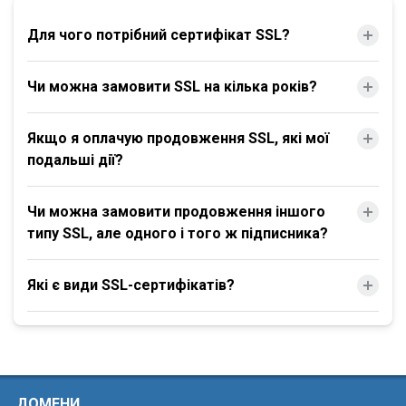
Для чого потрібний сертифікат SSL?
Чи можна замовити SSL на кілька років?
Якщо я оплачую продовження SSL, які мої
подальші дії?
Чи можна замовити продовження іншого
типу SSL, але одного і того ж підписника?
Які є види SSL-сертифікатів?
ДОМЕНИ