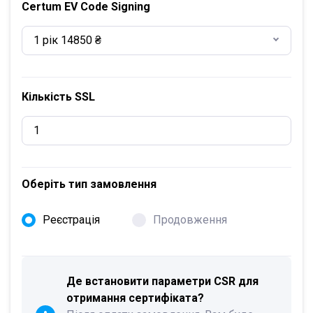
Certum EV Code Signing
1 рік 14850 ₴
Кількість SSL
Оберіть тип замовлення
Реєстрація
Продовження
Де встановити параметри CSR для
отримання сертифіката?