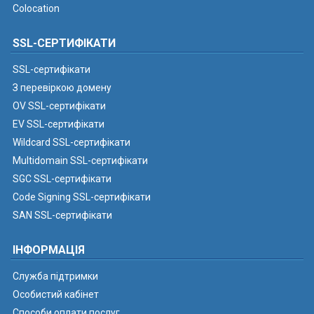
Colocation
SSL-СЕРТИФІКАТИ
SSL-сертифікати
З перевіркою домену
OV SSL-сертифікати
EV SSL-сертифікати
Wildcard SSL-сертифікати
Multidomain SSL-сертифікати
SGC SSL-сертифікати
Code Signing SSL-сертифікати
SAN SSL-сертифікати
ІНФОРМАЦІЯ
Служба підтримки
Особистий кабінет
Способи оплати послуг