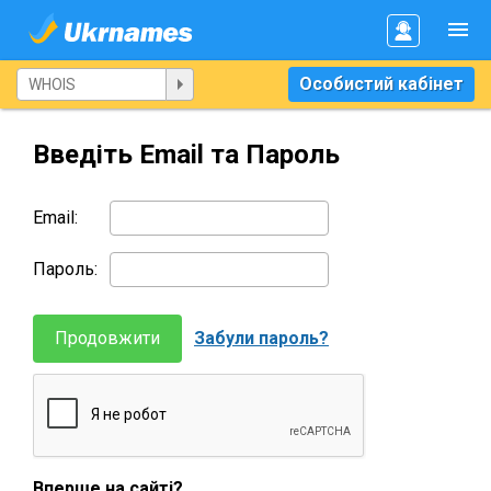
Особистий кабінет
Введіть Email та Пароль
Email:
Пароль:
Продовжити
Забули пароль?
Вперше на сайті?