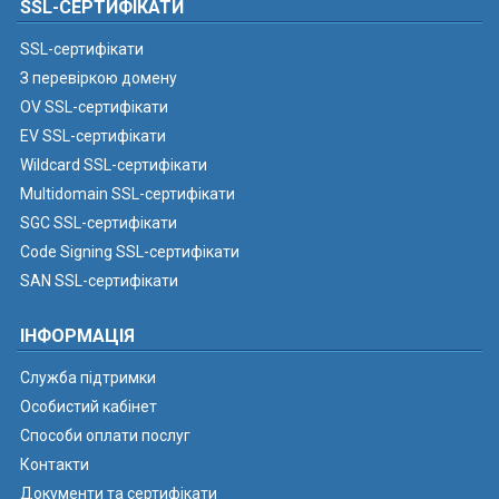
SSL-СЕРТИФІКАТИ
SSL-сертифікати
З перевіркою домену
OV SSL-сертифікати
EV SSL-сертифікати
Wildcard SSL-сертифікати
Multidomain SSL-сертифікати
SGC SSL-сертифікати
Code Signing SSL-сертифікати
SAN SSL-сертифікати
ІНФОРМАЦІЯ
Служба підтримки
Особистий кабінет
Способи оплати послуг
Контакти
Документи та сертифікати