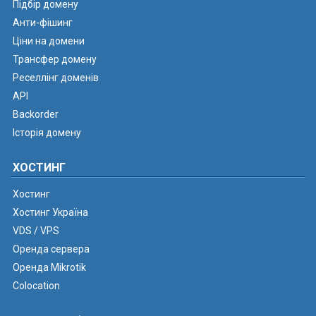
Підбір домену
Анти-фішинг
Ціни на домени
Трансфер домену
Реселлінг доменів
API
Backorder
Історія домену
ХОСТИНГ
Хостинг
Хостинг Україна
VDS / VPS
Оренда сервера
Оренда Mikrotik
Colocation