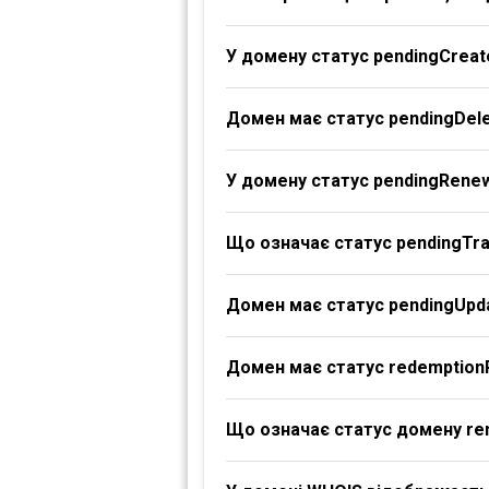
У домену статус pendingCreat
Домен має статус pendingDele
У домену статус pendingRene
Що означає статус pendingTr
Домен має статус pendingUpd
Домен має статус redemption
Що означає статус домену re