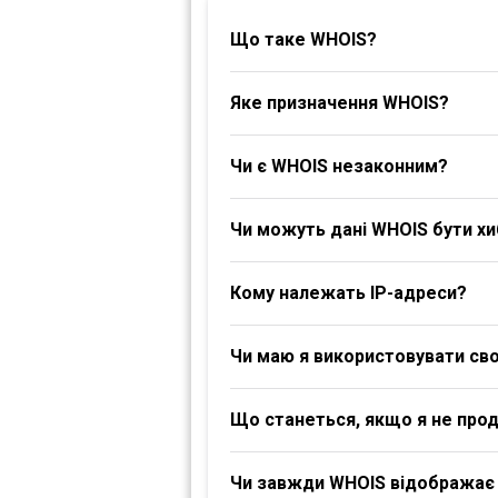
Що таке WHOIS?
Яке призначення WHOIS?
Чи є WHOIS незаконним?
Чи можуть дані WHOIS бути х
Кому належать IP-адреси?
Чи маю я використовувати своє
Що станеться, якщо я не про
Чи завжди WHOIS відображає 