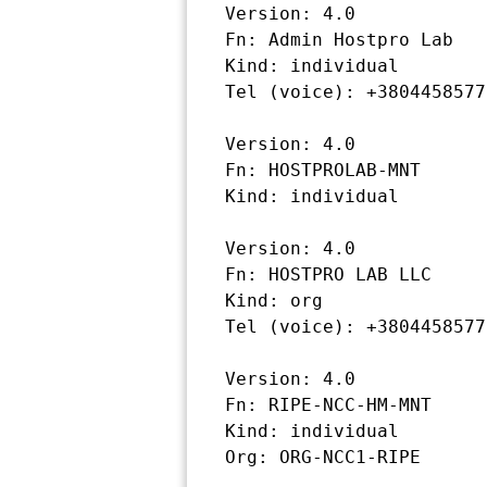
  Version: 4.0

  Fn: Admin Hostpro Lab

  Kind: individual

  Tel (voice): +380445857796

  Version: 4.0

  Fn: HOSTPROLAB-MNT

  Kind: individual

  Version: 4.0

  Fn: HOSTPRO LAB LLC

  Kind: org

  Tel (voice): +380445857796

  Version: 4.0

  Fn: RIPE-NCC-HM-MNT

  Kind: individual

  Org: ORG-NCC1-RIPE
