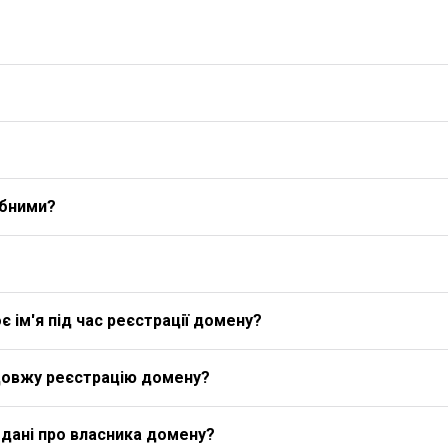
ибними?
 ім'я під час реєстрації домену?
довжу реєстрацію домену?
дані про власника домену?