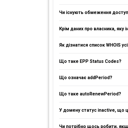
Чи існують обмеження доступ
Крім даних про власника, яку
Як дізнатися список WHOIS ус
Що таке EPP Status Codes?
Що означає addPeriod?
Що таке autoRenewPeriod?
У домену статус inactive, що 
Чи потрібно щось робити, якщ