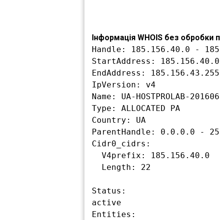
Інформація WHOIS без обробки по
Handle: 185.156.40.0 - 185
StartAddress: 185.156.40.0

EndAddress: 185.156.43.255

IpVersion: v4

Name: UA-HOSTPROLAB-2016061
Type: ALLOCATED PA

Country: UA

ParentHandle: 0.0.0.0 - 25
Cidr0_cidrs:

  V4prefix: 185.156.40.0

  Length: 22

Status:

active

Entities:
