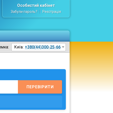
Особистий кабінет
Забули пароль?
Реєстрація
имка:
Київ:
+380(44)300-25-66
ПЕРЕВІРИТИ