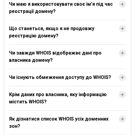
Чи маю я використовувати своє ім'я під час
реєстрації домену?
Що станеться, якщо я не продовжу
реєстрацію домену?
Чи завжди WHOIS відображає дані про
власника домену?
Чи існують обмеження доступу до WHOIS?
Крім даних про власника, яку інформацію
містить WHOIS?
Як дізнатися список WHOIS усіх доменних
зон?