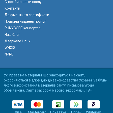
Способи оплати послуг
Контакти
Документи та сертифікати
Правила надання послуг
PUNYCODE конвертер
Наш блог
Дзеркало Linux
WHOIS
NPRD
Усі права на матеріали, що знаходяться на сайті,
охороняються відповідно до законодавства України. За будь-
якого використання матеріалів сайту, письмова угода
обов'язкова. Сайт є засобом масової інформації. 18+
Visa
Mastercard
Приват24
Liqpay
Whitepay