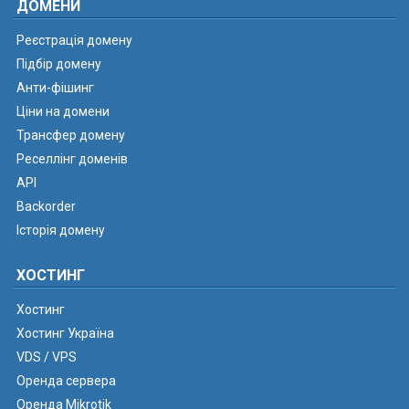
ДОМЕНИ
Реєстрація домену
Підбір домену
Анти-фішинг
Ціни на домени
Трансфер домену
Реселлінг доменів
API
Backorder
Історія домену
ХОСТИНГ
Хостинг
Хостинг Україна
VDS / VPS
Оренда сервера
Оренда Mikrotik