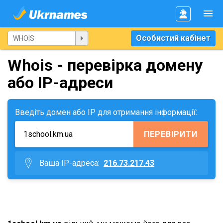
Особистий кабінет
Whois - перевірка домену
або IP-адреси
Введіть домен або IP для отримання інформації:
ПЕРЕВІРИТИ
Ваша IP-адреса:
216.73.217.43