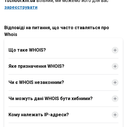
1school.km.ua
вільний, ми можемо його для вас
зареєструвати
Відповіді на питання, що часто ставляться про
Whois
Що таке WHOIS?
Яке призначення WHOIS?
Чи є WHOIS незаконним?
Чи можуть дані WHOIS бути хибними?
Кому належать IP-адреси?