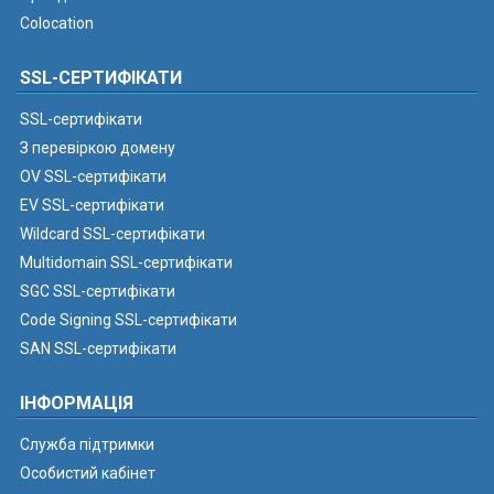
Colocation
SSL-СЕРТИФІКАТИ
SSL-сертифікати
З перевіркою домену
OV SSL-сертифікати
EV SSL-сертифікати
Wildcard SSL-сертифікати
Multidomain SSL-сертифікати
SGC SSL-сертифікати
Code Signing SSL-сертифікати
SAN SSL-сертифікати
ІНФОРМАЦІЯ
Служба підтримки
Особистий кабінет