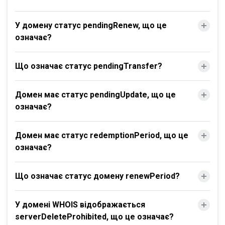
У домену статус pendingRenew, що це
означає?
Що означає статус pendingTransfer?
Домен має статус pendingUpdate, що це
означає?
Домен має статус redemptionPeriod, що це
означає?
Що означає статус домену renewPeriod?
У домені WHOIS відображається
serverDeleteProhibited, що це означає?