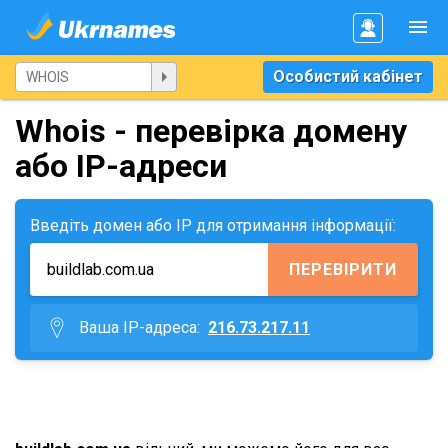
Особистий кабінет
Whois - перевірка домену
або IP-адреси
Введіть домен або IP для отримання інформації:
ПЕРЕВІРИТИ
Ваша IP-адреса:
216.73.217.11