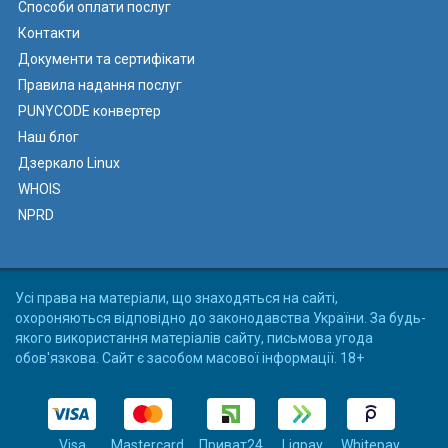
Способи оплати послуг
Контакти
Документи та сертифікати
Правила надання послуг
PUNYCODE конвертер
Наш блог
Дзеркало Linux
WHOIS
NPRD
Усі права на матеріали, що знаходяться на сайті,
охороняються відповідно до законодавства України. За будь-
якого використання матеріалів сайту, письмова угода
обов'язкова. Сайт є засобом масової інформації. 18+
Visa
Mastercard
Приват24
Liqpay
Whitepay