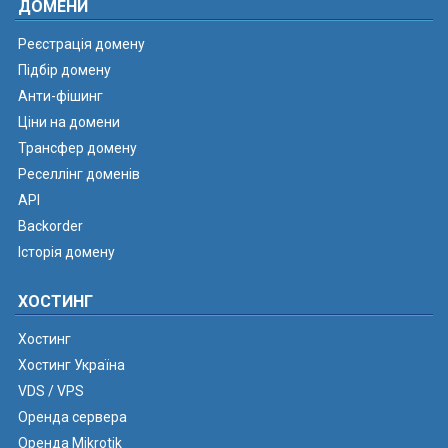
ДОМЕНИ
Реєстрація домену
Підбір домену
Анти-фішинг
Ціни на домени
Трансфер домену
Реселлінг доменів
API
Backorder
Історія домену
ХОСТИНГ
Хостинг
Хостинг Україна
VDS / VPS
Оренда сервера
Оренда Mikrotik