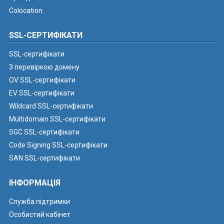
Colocation
SSL-СЕРТИФІКАТИ
SSL-сертифікати
З перевіркою домену
OV SSL-сертифікати
EV SSL-сертифікати
Wildcard SSL-сертифікати
Multidomain SSL-сертифікати
SGC SSL-сертифікати
Code Signing SSL-сертифікати
SAN SSL-сертифікати
ІНФОРМАЦІЯ
Служба підтримки
Особистий кабінет