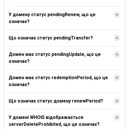
У домену статус pendingRenew, що це
означає?
Що означає статус pendingTransfer?
Домен має статус pendingUpdate, що це
означає?
Домен має статус redemptionPeriod, що це
означає?
Що означає статус домену renewPeriod?
У домені WHOIS відображається
serverDeleteProhibited, що це означає?