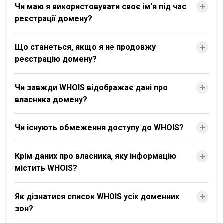
Чи маю я використовувати своє ім'я під час
реєстрації домену?
Що станеться, якщо я не продовжу
реєстрацію домену?
Чи завжди WHOIS відображає дані про
власника домену?
Чи існують обмеження доступу до WHOIS?
Крім даних про власника, яку інформацію
містить WHOIS?
Як дізнатися список WHOIS усіх доменних
зон?