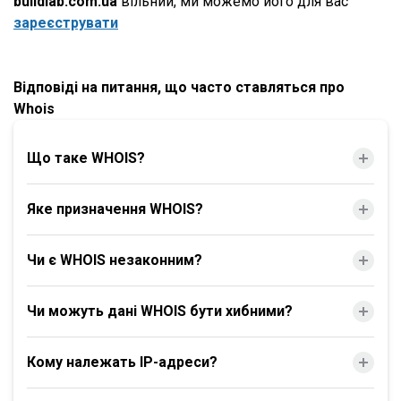
buildlab.com.ua
вільний, ми можемо його для вас
зареєструвати
Відповіді на питання, що часто ставляться про
Whois
Що таке WHOIS?
Яке призначення WHOIS?
Чи є WHOIS незаконним?
Чи можуть дані WHOIS бути хибними?
Кому належать IP-адреси?