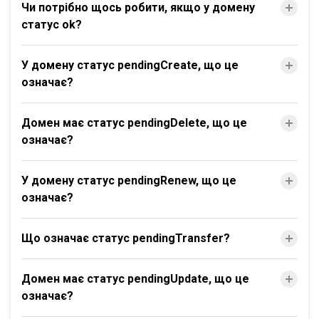
Чи потрібно щось робити, якщо у домену
статус ok?
У домену статус pendingCreate, що це
означає?
Домен має статус pendingDelete, що це
означає?
У домену статус pendingRenew, що це
означає?
Що означає статус pendingTransfer?
Домен має статус pendingUpdate, що це
означає?