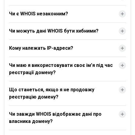
Чи є WHOIS незаконним?
Чи можуть дані WHOIS бути хибними?
Кому належать IP-адреси?
Чи маю я використовувати своє ім'я під час
реєстрації домену?
Що станеться, якщо я не продовжу
реєстрацію домену?
Чи завжди WHOIS відображає дані про
власника домену?