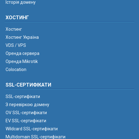
Історія домену
ХОСТИНГ
Хостинг
Хостинг Україна
VDS / VPS
Оренда сервера
Оренда Mikrotik
Colocation
SSL-СЕРТИФІКАТИ
SSL-сертифікати
З перевіркою домену
OV SSL-сертифікати
EV SSL-сертифікати
Wildcard SSL-сертифікати
Multidomain SSL-сертифікати