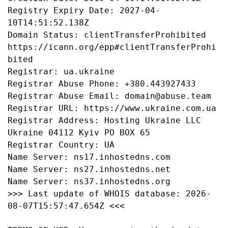
Registry Expiry Date: 2027-04-
10T14:51:52.138Z

Domain Status: clientTransferProhibited 
https://icann.org/epp#clientTransferProhi
bited

Registrar: ua.ukraine

Registrar Abuse Phone: +380.443927433

Registrar Abuse Email: domain@abuse.team

Registrar URL: https://www.ukraine.com.ua

Registrar Address: Hosting Ukraine LLC  
Ukraine 04112 Kyiv PO BOX 65

Registrar Country: UA

Name Server: ns17.inhostedns.com

Name Server: ns27.inhostedns.net

Name Server: ns37.inhostedns.org

>>> Last update of WHOIS database: 2026-
08-07T15:57:47.654Z <<<
