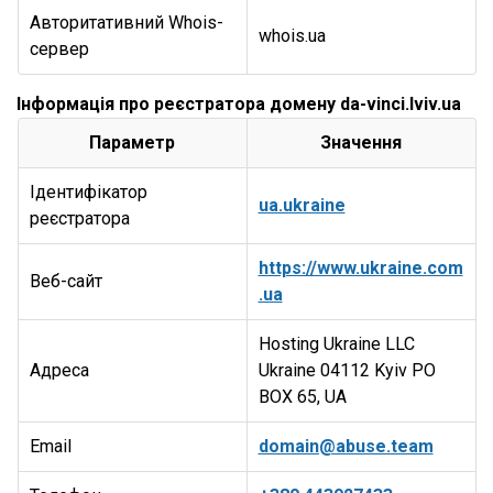
Авторитативний Whois-
whois.ua
сервер
Інформація про реєстратора домену da-vinci.lviv.ua
Параметр
Значення
Ідентифікатор
ua.ukraine
реєстратора
https://www.ukraine.com
Веб-сайт
.ua
Hosting Ukraine LLC
Адреса
Ukraine 04112 Kyiv PO
BOX 65, UA
Email
domain@abuse.team