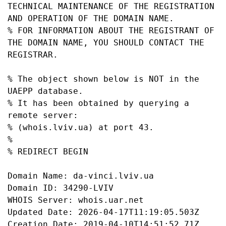
TECHNICAL MAINTENANCE OF THE REGISTRATION 
AND OPERATION OF THE DOMAIN NAME.

% FOR INFORMATION ABOUT THE REGISTRANT OF 
THE DOMAIN NAME, YOU SHOULD CONTACT THE 
REGISTRAR.

% The object shown below is NOT in the 
UAEPP database.

% It has been obtained by querying a 
remote server:

% (whois.lviv.ua) at port 43.

%

% REDIRECT BEGIN

Domain Name: da-vinci.lviv.ua

Domain ID: 34290-LVIV

WHOIS Server: whois.uar.net

Updated Date: 2026-04-17T11:19:05.503Z

Creation Date: 2019-04-10T14:51:52.71Z
