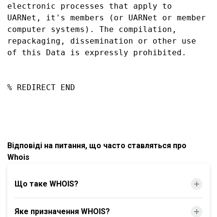
electronic processes that apply to 
UARNet, it's members (or UARNet or member 
computer systems). The compilation, 
repackaging, dissemination or other use 
of this Data is expressly prohibited.

% REDIRECT END

Відповіді на питання, що часто ставляться про
Whois
Що таке WHOIS?
Яке призначення WHOIS?