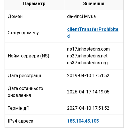
Параметр
Значення
Домен
da-vinci.lviv.ua
clientTransferProhibite
Статус домену
d
ns17.inhostedns.com
Нейм-сервери (NS)
ns27.inhostedns.net
Дата реєстрації
2019-04-10 17:51:52
Дата останнього
2026-04-17 14:19:05
оновлення
Термін дії
2027-04-10 17:51:52
IPv4 адреса
185.104.45.105