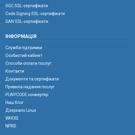
SGC SSL-сертифікати
Code Signing SSL-сертифікати
SAN SSL-сертифікати
ІНФОРМАЦІЯ
Служба підтримки
Особистий кабінет
Способи оплати послуг
Контакти
Документи та сертифікати
Правила надання послуг
PUNYCODE конвертер
Наш блог
Дзеркало Linux
WHOIS
NPRD