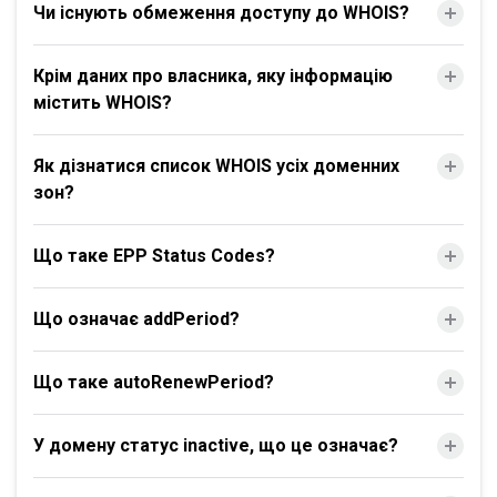
Чи існують обмеження доступу до WHOIS?
Крім даних про власника, яку інформацію
містить WHOIS?
Як дізнатися список WHOIS усіх доменних
зон?
Що таке EPP Status Codes?
Що означає addPeriod?
Що таке autoRenewPeriod?
У домену статус inactive, що це означає?