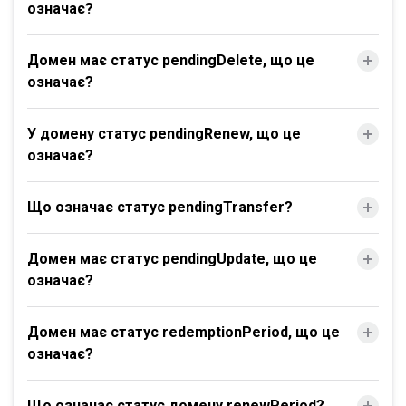
означає?
Домен має статус pendingDelete, що це
означає?
У домену статус pendingRenew, що це
означає?
Що означає статус pendingTransfer?
Домен має статус pendingUpdate, що це
означає?
Домен має статус redemptionPeriod, що це
означає?
Що означає статус домену renewPeriod?