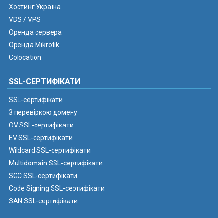
Хостинг Україна
VDS / VPS
Оренда сервера
Оренда Mikrotik
Colocation
SSL-СЕРТИФІКАТИ
SSL-сертифікати
З перевіркою домену
OV SSL-сертифікати
EV SSL-сертифікати
Wildcard SSL-сертифікати
Multidomain SSL-сертифікати
SGC SSL-сертифікати
Code Signing SSL-сертифікати
SAN SSL-сертифікати