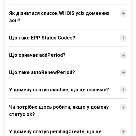
Як дізнатися список WHOIS усіх доменних
зон?
Що таке EPP Status Codes?
Що означає addPeriod?
Що таке autoRenewPeriod?
У домену статус inactive, що це означає?
Чи потрібно щось робити, якщо у домену
статус ok?
У домену статус pendingCreate, що це