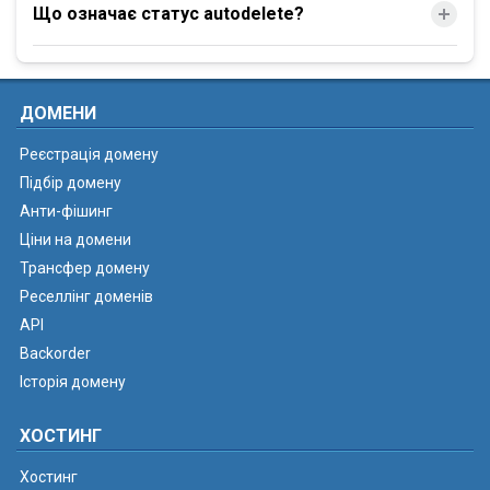
Що означає статус autodelete?
ДОМЕНИ
Реєстрація домену
Підбір домену
Анти-фішинг
Ціни на домени
Трансфер домену
Реселлінг доменів
API
Backorder
Історія домену
ХОСТИНГ
Хостинг