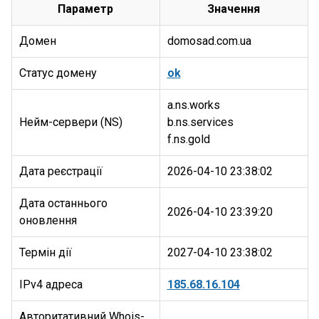
Параметр
Значення
Домен
domosad.com.ua
Статус домену
ok
a.ns.works
Нейм-сервери (NS)
b.ns.services
Дата реєстрації
2026-04-10 23:38:02
Дата останнього
2026-04-10 23:39:20
оновлення
Термін дії
2027-04-10 23:38:02
IPv4 адреса
185.68.16.104
Авторитативний Whois-