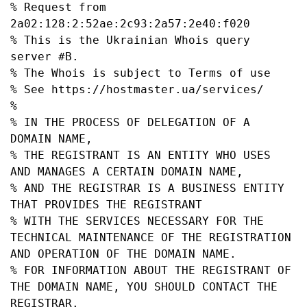
% Request from 
2a02:128:2:52ae:2c93:2a57:2e40:f020

% This is the Ukrainian Whois query 
server #B.

% The Whois is subject to Terms of use

% See https://hostmaster.ua/services/

%

% IN THE PROCESS OF DELEGATION OF A 
DOMAIN NAME,

% THE REGISTRANT IS AN ENTITY WHO USES 
AND MANAGES A CERTAIN DOMAIN NAME,

% AND THE REGISTRAR IS A BUSINESS ENTITY 
THAT PROVIDES THE REGISTRANT

% WITH THE SERVICES NECESSARY FOR THE 
TECHNICAL MAINTENANCE OF THE REGISTRATION 
AND OPERATION OF THE DOMAIN NAME.

% FOR INFORMATION ABOUT THE REGISTRANT OF 
THE DOMAIN NAME, YOU SHOULD CONTACT THE 
REGISTRAR.
