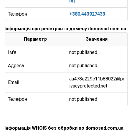
ng
Телефон
+380.443927433
Інформація про реєстранта домену domosad.com.ua
Параметр
Значення
Ім'я
not published
Адреса
not published
aa478e229c11b88022@pr
Email
ivacyprotected.net
Телефон
not published
Інформація WHOIS без обробки по domosad.com.ua