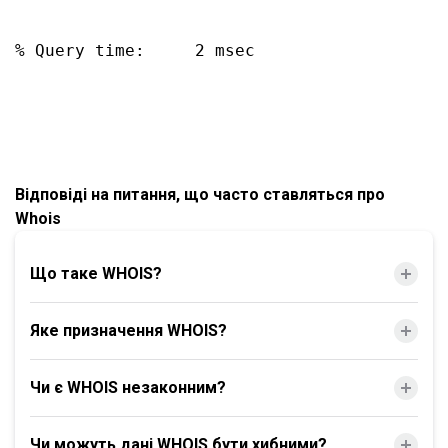
% Query time:     2 msec

Відповіді на питання, що часто ставляться про
Whois
Що таке WHOIS?
Яке призначення WHOIS?
Чи є WHOIS незаконним?
Чи можуть дані WHOIS бути хибними?