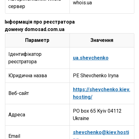
whois.ua
сервер
Інформація про реєстратора
домену domosad.com.ua
Параметр
Значення
Ідентифікатор
ua.shevchenko
реєстратора
Юридична назва
PE Shevchenko Iryna
https://shevchenko.kiev.
Веб-сайт
hosting/
PO box 65 Kyiv 04112
Адреса
Ukraine
shevchenko@kiev.hosti
Email