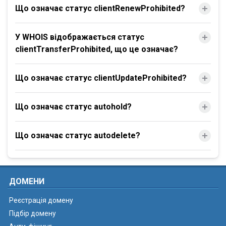
Що означає статус clientRenewProhibited?
У WHOIS відображається статус
clientTransferProhibited, що це означає?
Що означає статус clientUpdateProhibited?
Що означає статус autohold?
Що означає статус autodelete?
ДОМЕНИ
Реєстрація домену
Підбір домену