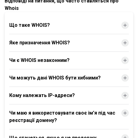
Відповіді на питання, що часто ставляться про
Whois
Що таке WHOIS?
Яке призначення WHOIS?
Чи є WHOIS незаконним?
Чи можуть дані WHOIS бути хибними?
Кому належать IP-адреси?
Чи маю я використовувати своє ім'я під час
реєстрації домену?
Що станеться, якщо я не продовжу