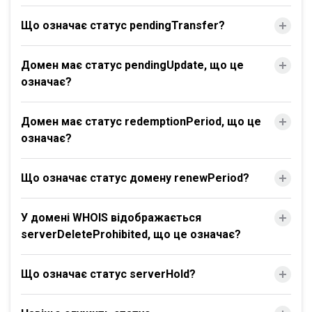
Що означає статус pendingTransfer?
Домен має статус pendingUpdate, що це
означає?
Домен має статус redemptionPeriod, що це
означає?
Що означає статус домену renewPeriod?
У домені WHOIS відображається
serverDeleteProhibited, що це означає?
Що означає статус serverHold?