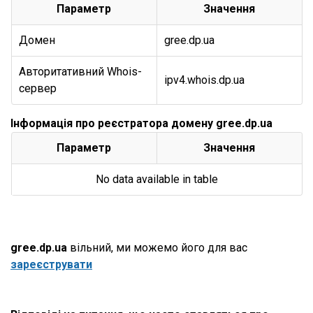
Параметр
Значення
Домен
gree.dp.ua
Авторитативний Whois-
ipv4.whois.dp.ua
сервер
Інформація про реєстратора домену gree.dp.ua
Параметр
Значення
No data available in table
gree.dp.ua
вільний, ми можемо його для вас
зареєструвати