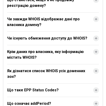
реєстрацію домену?
Чи завжди WHOIS відображає дані про
власника домену?
Чи існують обмеження доступу до WHOIS?
Крім даних про власника, яку інформацію
містить WHOIS?
Як дізнатися список WHOIS усіх доменних
зон?
Що таке EPP Status Codes?
Що означає addPeriod?