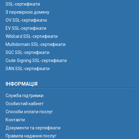
SSL-сертифікати
З перевіркою домену
OV SSL-сертифікати
EV SSL-сертифікати
Wildcard SSL-сертифікати
Multidomain SSL-сертифікати
SGC SSL-сертифікати
Code Signing SSL-сертифікати
SAN SSL-сертифікати
ІНФОРМАЦІЯ
Служба підтримки
Особистий кабінет
Способи оплати послуг
Контакти
Документи та сертифікати
Правила надання послуг