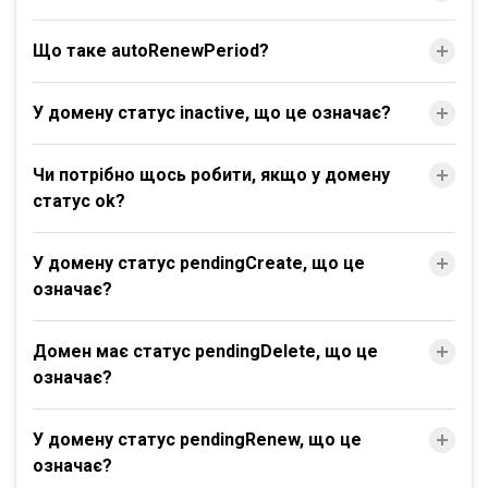
Що таке autoRenewPeriod?
У домену статус inactive, що це означає?
Чи потрібно щось робити, якщо у домену
статус ok?
У домену статус pendingCreate, що це
означає?
Домен має статус pendingDelete, що це
означає?
У домену статус pendingRenew, що це
означає?