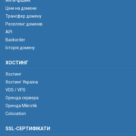
Анти-фішинг
Ціни на домени
Трансфер домену
Реселлінг доменів
API
Backorder
Історія домену
ХОСТИНГ
Хостинг
Хостинг Україна
VDS / VPS
Оренда сервера
Оренда Mikrotik
Colocation
SSL-СЕРТИФІКАТИ