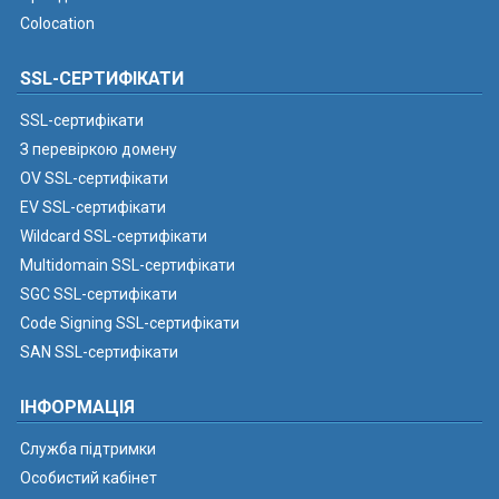
Colocation
SSL-СЕРТИФІКАТИ
SSL-сертифікати
З перевіркою домену
OV SSL-сертифікати
EV SSL-сертифікати
Wildcard SSL-сертифікати
Multidomain SSL-сертифікати
SGC SSL-сертифікати
Code Signing SSL-сертифікати
SAN SSL-сертифікати
ІНФОРМАЦІЯ
Служба підтримки
Особистий кабінет