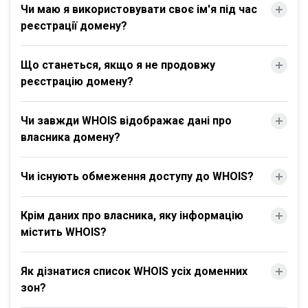
Чи маю я використовувати своє ім'я під час
реєстрації домену?
Що станеться, якщо я не продовжу
реєстрацію домену?
Чи завжди WHOIS відображає дані про
власника домену?
Чи існують обмеження доступу до WHOIS?
Крім даних про власника, яку інформацію
містить WHOIS?
Як дізнатися список WHOIS усіх доменних
зон?