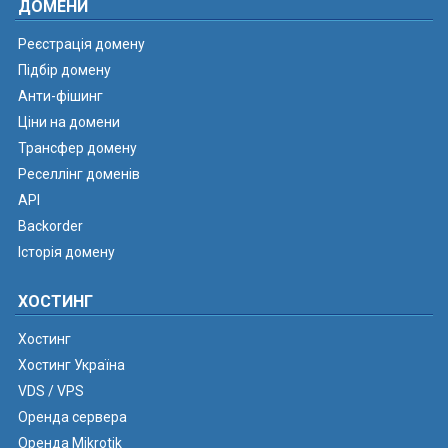
ДОМЕНИ
Реєстрація домену
Підбір домену
Анти-фішинг
Ціни на домени
Трансфер домену
Реселлінг доменів
API
Backorder
Історія домену
ХОСТИНГ
Хостинг
Хостинг Україна
VDS / VPS
Оренда сервера
Оренда Mikrotik