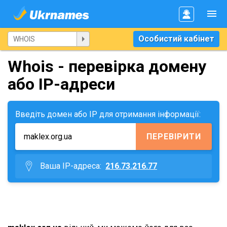
Особистий кабінет
Whois - перевірка домену
або IP-адреси
Введіть домен або IP для отримання інформації:
ПЕРЕВІРИТИ
Ваша IP-адреса:
216.73.216.77