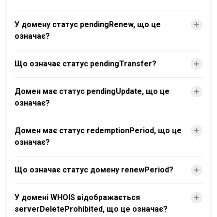
У домену статус pendingRenew, що це
означає?
Що означає статус pendingTransfer?
Домен має статус pendingUpdate, що це
означає?
Домен має статус redemptionPeriod, що це
означає?
Що означає статус домену renewPeriod?
У домені WHOIS відображається
serverDeleteProhibited, що це означає?