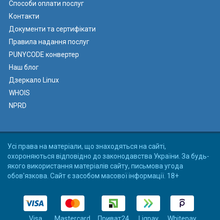
Способи оплати послуг
Контакти
Документи та сертифікати
Правила надання послуг
PUNYCODE конвертер
Наш блог
Дзеркало Linux
WHOIS
NPRD
Усі права на матеріали, що знаходяться на сайті,
охороняються відповідно до законодавства України. За будь-
якого використання матеріалів сайту, письмова угода
обов'язкова. Сайт є засобом масової інформації. 18+
Visa
Mastercard
Приват24
Liqpay
Whitepay