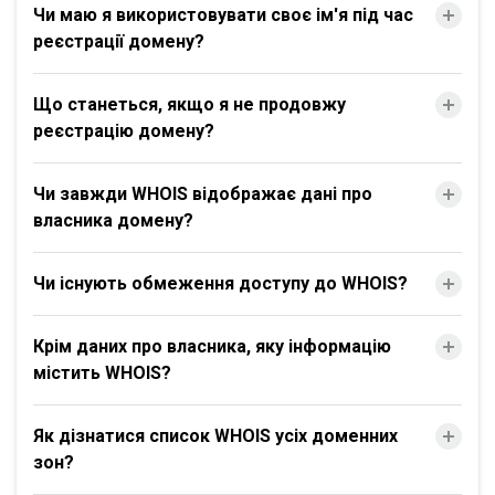
Чи маю я використовувати своє ім'я під час
реєстрації домену?
Що станеться, якщо я не продовжу
реєстрацію домену?
Чи завжди WHOIS відображає дані про
власника домену?
Чи існують обмеження доступу до WHOIS?
Крім даних про власника, яку інформацію
містить WHOIS?
Як дізнатися список WHOIS усіх доменних
зон?