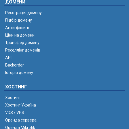
ДОМЕНИ
Реєстрація домену
Підбір домену
Анти-фішинг
Ціни на домени
Трансфер домену
Реселлінг доменів
API
Backorder
Історія домену
ХОСТИНГ
Хостинг
Хостинг Україна
VDS / VPS
Оренда сервера
Оренда Mikrotik