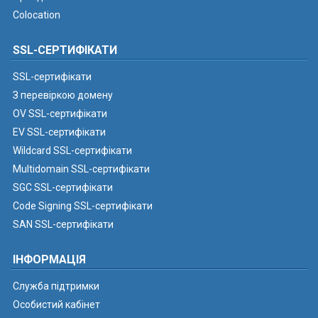
Colocation
SSL-СЕРТИФІКАТИ
SSL-сертифікати
З перевіркою домену
OV SSL-сертифікати
EV SSL-сертифікати
Wildcard SSL-сертифікати
Multidomain SSL-сертифікати
SGC SSL-сертифікати
Code Signing SSL-сертифікати
SAN SSL-сертифікати
ІНФОРМАЦІЯ
Служба підтримки
Особистий кабінет