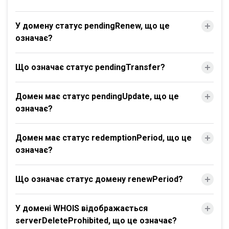
У домену статус pendingRenew, що це
означає?
Що означає статус pendingTransfer?
Домен має статус pendingUpdate, що це
означає?
Домен має статус redemptionPeriod, що це
означає?
Що означає статус домену renewPeriod?
У домені WHOIS відображається
serverDeleteProhibited, що це означає?