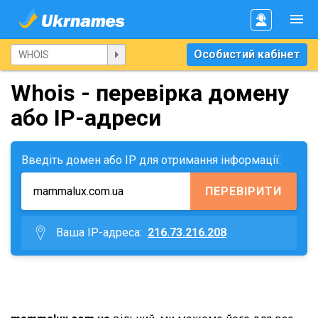
Особистий кабінет
Whois - перевірка домену
або IP-адреси
Введіть домен або IP для отримання інформації:
ПЕРЕВІРИТИ
Ваша IP-адреса:
216.73.216.208