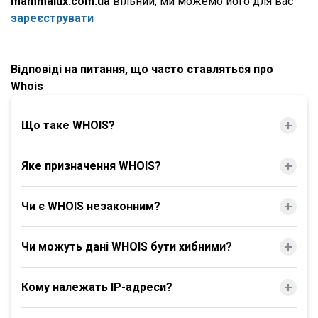
mammalux.com.ua
вільний, ми можемо його для вас
зареєструвати
Відповіді на питання, що часто ставляться про
Whois
Що таке WHOIS?
Яке призначення WHOIS?
Чи є WHOIS незаконним?
Чи можуть дані WHOIS бути хибними?
Кому належать IP-адреси?