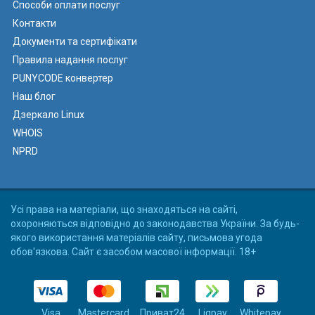
Способи оплати послуг
Контакти
Документи та сертифікати
Правила надання послуг
PUNYCODE конвертер
Наш блог
Дзеркало Linux
WHOIS
NPRD
Усі права на матеріали, що знаходяться на сайті,
охороняються відповідно до законодавства України. За будь-
якого використання матеріалів сайту, письмова угода
обов'язкова. Сайт є засобом масової інформації. 18+
Visa
Mastercard
Приват24
Liqpay
Whitepay