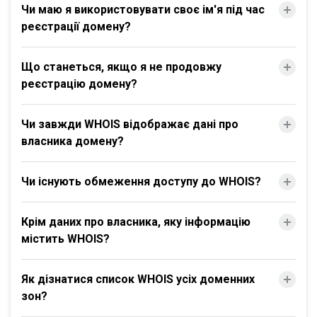
Чи маю я використовувати своє ім'я під час
реєстрації домену?
Що станеться, якщо я не продовжу
реєстрацію домену?
Чи завжди WHOIS відображає дані про
власника домену?
Чи існують обмеження доступу до WHOIS?
Крім даних про власника, яку інформацію
містить WHOIS?
Як дізнатися список WHOIS усіх доменних
зон?