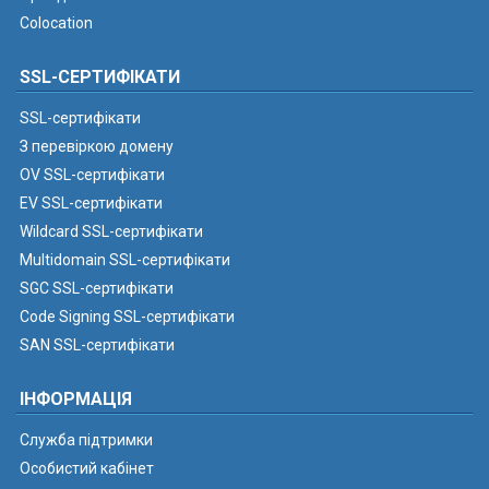
Colocation
SSL-СЕРТИФІКАТИ
SSL-сертифікати
З перевіркою домену
OV SSL-сертифікати
EV SSL-сертифікати
Wildcard SSL-сертифікати
Multidomain SSL-сертифікати
SGC SSL-сертифікати
Code Signing SSL-сертифікати
SAN SSL-сертифікати
ІНФОРМАЦІЯ
Служба підтримки
Особистий кабінет