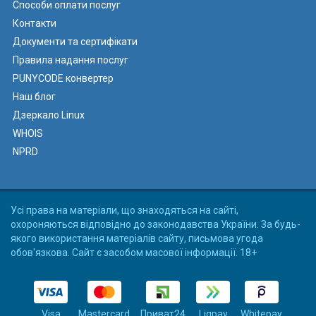
Способи оплати послуг
Контакти
Документи та сертифікати
Правила надання послуг
PUNYCODE конвертер
Наш блог
Дзеркало Linux
WHOIS
NPRD
Усі права на матеріали, що знаходяться на сайті,
охороняються відповідно до законодавства України. За будь-
якого використання матеріалів сайту, письмова угода
обов'язкова. Сайт є засобом масової інформації. 18+
Visa
Mastercard
Приват24
Liqpay
Whitepay