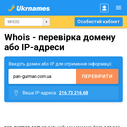
Особистий кабінет
Whois - перевірка домену
або IP-адреси
Введіть домен або IP для отримання інформації:
ПЕРЕВІРИТИ
Ваша IP-адреса:
216.73.216.68