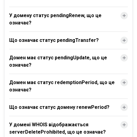
У домену статус pendingRenew, що це
означає?
Що означає статус pendingTransfer?
Домен має статус pendingUpdate, що це
означає?
Домен має статус redemptionPeriod, що це
означає?
Що означає статус домену renewPeriod?
У домені WHOIS відображається
serverDeleteProhibited, що це означає?