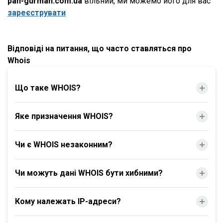
pan-gurman.com.ua
вільний, ми можемо його для вас
зареєструвати
Відповіді на питання, що часто ставляться про
Whois
Що таке WHOIS?
Яке призначення WHOIS?
Чи є WHOIS незаконним?
Чи можуть дані WHOIS бути хибними?
Кому належать IP-адреси?