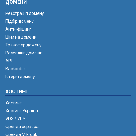
ДОМЕНИ
Реєстрація домену
Підбір домену
Анти-фішинг
Ціни на домени
Трансфер домену
Реселлінг доменів
API
Backorder
Історія домену
ХОСТИНГ
Хостинг
Хостинг Україна
VDS / VPS
Оренда сервера
Оренда Mikrotik