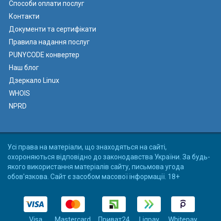
Способи оплати послуг
Контакти
Документи та сертифікати
Правила надання послуг
PUNYCODE конвертер
Наш блог
Дзеркало Linux
WHOIS
NPRD
Усі права на матеріали, що знаходяться на сайті,
охороняються відповідно до законодавства України. За будь-
якого використання матеріалів сайту, письмова угода
обов'язкова. Сайт є засобом масової інформації. 18+
Visa
Mastercard
Приват24
Liqpay
Whitepay