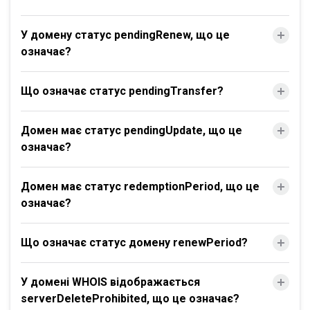
У домену статус pendingRenew, що це
означає?
Що означає статус pendingTransfer?
Домен має статус pendingUpdate, що це
означає?
Домен має статус redemptionPeriod, що це
означає?
Що означає статус домену renewPeriod?
У домені WHOIS відображається
serverDeleteProhibited, що це означає?