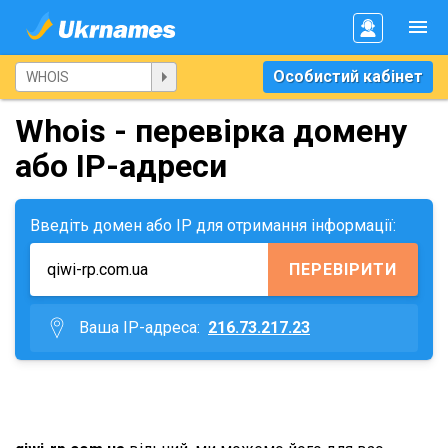
Особистий кабінет
Whois - перевірка домену
або IP-адреси
Введіть домен або IP для отримання інформації:
ПЕРЕВІРИТИ
Ваша IP-адреса:
216.73.217.23