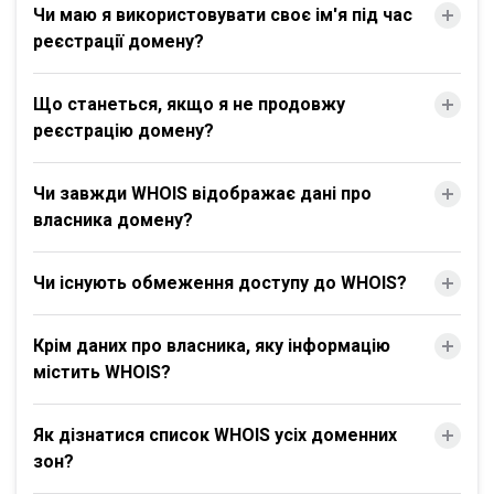
Чи маю я використовувати своє ім'я під час
реєстрації домену?
Що станеться, якщо я не продовжу
реєстрацію домену?
Чи завжди WHOIS відображає дані про
власника домену?
Чи існують обмеження доступу до WHOIS?
Крім даних про власника, яку інформацію
містить WHOIS?
Як дізнатися список WHOIS усіх доменних
зон?