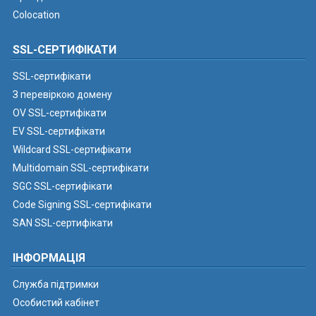
Colocation
SSL-СЕРТИФІКАТИ
SSL-сертифікати
З перевіркою домену
OV SSL-сертифікати
EV SSL-сертифікати
Wildcard SSL-сертифікати
Multidomain SSL-сертифікати
SGC SSL-сертифікати
Code Signing SSL-сертифікати
SAN SSL-сертифікати
ІНФОРМАЦІЯ
Служба підтримки
Особистий кабінет