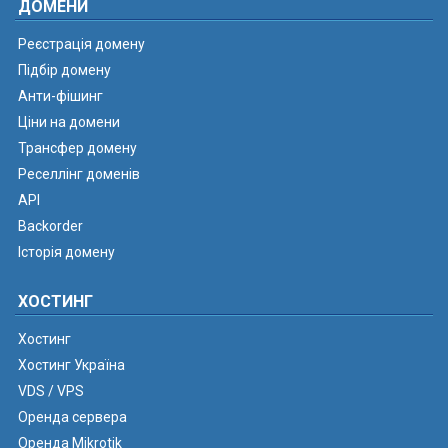
ДОМЕНИ
Реєстрація домену
Підбір домену
Анти-фішинг
Ціни на домени
Трансфер домену
Реселлінг доменів
API
Backorder
Історія домену
ХОСТИНГ
Хостинг
Хостинг Україна
VDS / VPS
Оренда сервера
Оренда Mikrotik