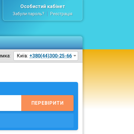
Особистий кабінет
Забули пароль?
Реєстрація
имка:
Київ:
+380(44)300-25-66
ПЕРЕВІРИТИ