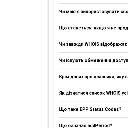
Чи маю я використовувати своє
Що станеться, якщо я не про
Чи завжди WHOIS відображає 
Чи існують обмеження доступ
Крім даних про власника, яку
Як дізнатися список WHOIS ус
Що таке EPP Status Codes?
Що означає addPeriod?