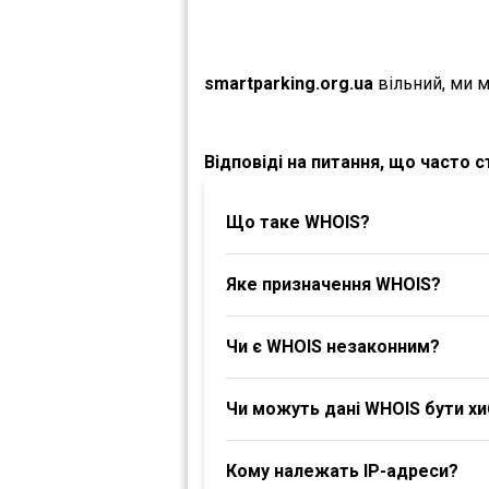
smartparking.org.ua
вільний, ми 
Відповіді на питання, що часто 
Що таке WHOIS?
Яке призначення WHOIS?
Чи є WHOIS незаконним?
Чи можуть дані WHOIS бути х
Кому належать IP-адреси?