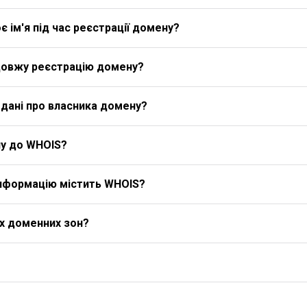
 ім'я під час реєстрації домену?
довжу реєстрацію домену?
дані про власника домену?
у до WHOIS?
 інформацію містить WHOIS?
іх доменних зон?