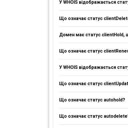
У WHOIS відображається стату
Що означає статус clientDelet
Домен має статус clientHold,
Що означає статус clientRene
У WHOIS відображається стату
Що означає статус clientUpdat
Що означає статус autohold?
Що означає статус autodelete