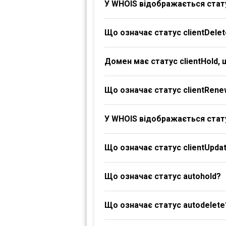
У WHOIS відображається стату
Що означає статус clientDelet
Домен має статус clientHold,
Що означає статус clientRene
У WHOIS відображається стату
Що означає статус clientUpdat
Що означає статус autohold?
Що означає статус autodelete