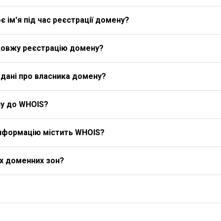
 ім'я під час реєстрації домену?
довжу реєстрацію домену?
дані про власника домену?
у до WHOIS?
 інформацію містить WHOIS?
іх доменних зон?