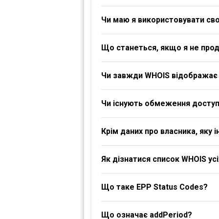
Чи маю я використовувати своє
Що станеться, якщо я не про
Чи завжди WHOIS відображає 
Чи існують обмеження доступ
Крім даних про власника, яку
Як дізнатися список WHOIS ус
Що таке EPP Status Codes?
Що означає addPeriod?