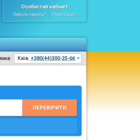
Особистий кабінет
Забули пароль?
Реєстрація
имка:
Київ:
+380(44)300-25-66
ПЕРЕВІРИТИ