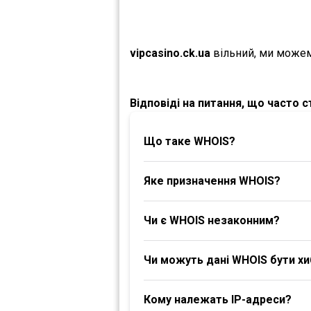
vipcasino.ck.ua
вільний, ми можем
Відповіді на питання, що часто 
Що таке WHOIS?
Яке призначення WHOIS?
Чи є WHOIS незаконним?
Чи можуть дані WHOIS бути х
Кому належать IP-адреси?