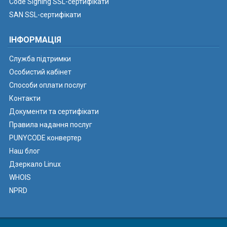
Code Signing SSL-сертифікати
SAN SSL-сертифікати
ІНФОРМАЦІЯ
Служба підтримки
Особистий кабінет
Способи оплати послуг
Контакти
Документи та сертифікати
Правила надання послуг
PUNYCODE конвертер
Наш блог
Дзеркало Linux
WHOIS
NPRD