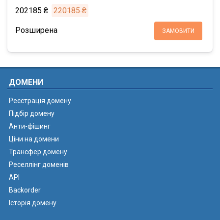
202185 ₴
220185 ₴
Розширена
ЗАМОВИТИ
ДОМЕНИ
Реєстрація домену
Підбір домену
Анти-фішинг
Ціни на домени
Трансфер домену
Реселлінг доменів
API
Backorder
Історія домену