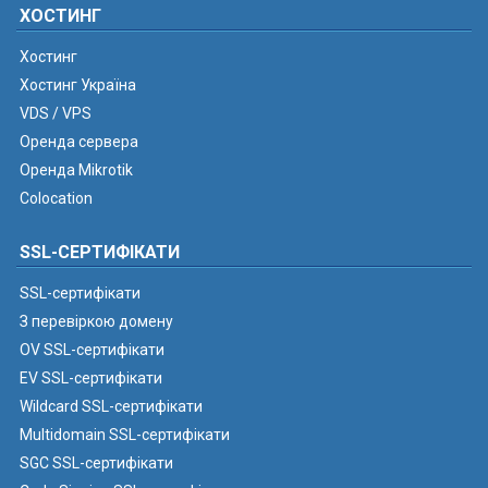
ХОСТИНГ
Хостинг
Хостинг Україна
VDS / VPS
Оренда сервера
Оренда Mikrotik
Colocation
SSL-СЕРТИФІКАТИ
SSL-сертифікати
З перевіркою домену
OV SSL-сертифікати
EV SSL-сертифікати
Wildcard SSL-сертифікати
Multidomain SSL-сертифікати
SGC SSL-сертифікати