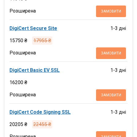
Розширена
ЗАМОВИТИ
DigiCert Secure Site
1-3 дні
15750 ₴
17955 ₴
Розширена
ЗАМОВИТИ
DigiCert Basic EV SSL
1-3 дні
16200 ₴
Розширена
ЗАМОВИТИ
DigiCert Code Signing SSL
1-3 дні
20205 ₴
22455 ₴
Розширена