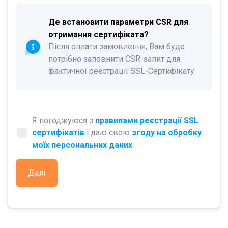
Де встановити параметри CSR для
отримання сертифіката?
Після оплати замовлення, Вам буде
потрібно заповнити CSR-запит для
фактичної реєстрації SSL-Сертифікату
Я погоджуюся з
правилами реєстрації SSL
сертифікатів
і даю свою
згоду на обробку
моїх персональних даних
Далі