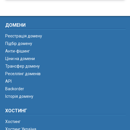
ДОМЕНИ
Реєстрація домену
Підбір домену
Анти-фішинг
Ціни на домени
Трансфер домену
Реселлінг доменів
API
Backorder
Історія домену
ХОСТИНГ
Хостинг
Хостинг Україна