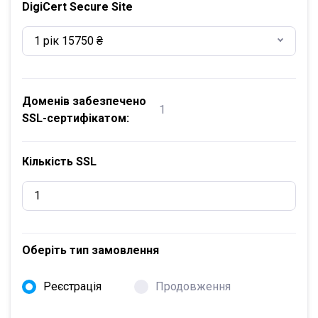
DigiCert Secure Site
1 рік 15750 ₴
Доменів забезпечено
1
SSL-сертифікатом:
Кількість SSL
Оберіть тип замовлення
Реєстрація
Продовження