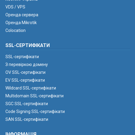
VDS / VPS
Оренда сервера
Оренда Mikrotik
Colocation
SSL-СЕРТИФІКАТИ
SSL-сертифікати
З перевіркою домену
OV SSL-сертифікати
EV SSL-сертифікати
Wildcard SSL-сертифікати
Multidomain SSL-сертифікати
SGC SSL-сертифікати
Code Signing SSL-сертифікати
SAN SSL-сертифікати
ІНФОРМАЦІЯ