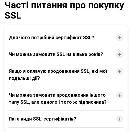
Часті питання про покупку
SSL
Для чого потрібний сертифікат SSL?
Чи можна замовити SSL на кілька років?
Якщо я оплачую продовження SSL, які мої
подальші дії?
Чи можна замовити продовження іншого
типу SSL, але одного і того ж підписника?
Які є види SSL-сертифікатів?