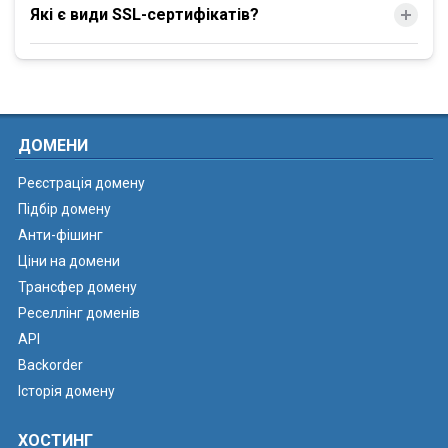
Які є види SSL-сертифікатів?
ДОМЕНИ
Реєстрація домену
Підбір домену
Анти-фішинг
Ціни на домени
Трансфер домену
Реселлінг доменів
API
Backorder
Історія домену
ХОСТИНГ