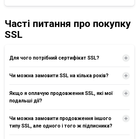
Часті питання про покупку
SSL
Для чого потрібний сертифікат SSL?
Чи можна замовити SSL на кілька років?
Якщо я оплачую продовження SSL, які мої
подальші дії?
Чи можна замовити продовження іншого
типу SSL, але одного і того ж підписника?