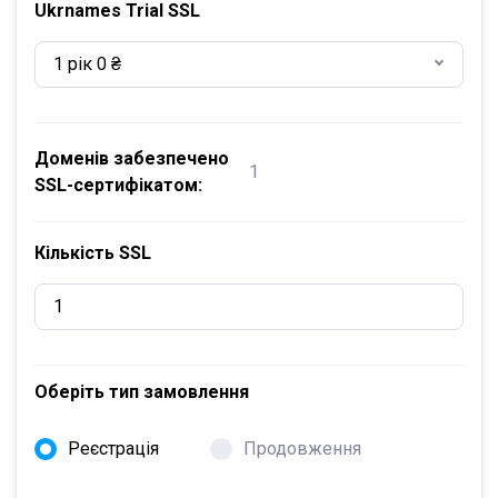
Ukrnames Trial SSL
1 рік 0 ₴
Доменів забезпечено
1
SSL-сертифікатом:
Кількість SSL
Оберіть тип замовлення
Реєстрація
Продовження