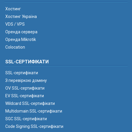
Хостинг
Хостинг Україна
VDS / VPS
Оренда сервера
Оренда Mikrotik
Colocation
SSL-СЕРТИФІКАТИ
SSL-сертифікати
З перевіркою домену
OV SSL-сертифікати
EV SSL-сертифікати
Wildcard SSL-сертифікати
Multidomain SSL-сертифікати
SGC SSL-сертифікати
Code Signing SSL-сертифікати