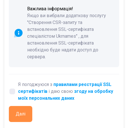
Важлива інформація!
Якщо ви вибрали додаткову послугу
"Створення CSR-запиту та
встановлення SSL-сертифіката
спеціалістом Ukrnames" , для
встановлення SSL-сертифіката
необхідно буде надати доступ до
сервера.
Я погоджуюся з
правилами реєстрації SSL
сертифікатів
і даю свою
згоду на обробку
моїх персональних даних
Далі