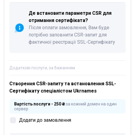
Де встановити параметри CSR для
отримання сертифіката?
Після оплати замовлення, Вам буде
потрібно заповнити CSR-запит для
фактичної реєстрації SSL-Сертифікату
Додаткові послуги, за бажанням
Створення CSR-запиту та встановлення SSL-
Сертифікату спеціалістом Ukrnames
Вартість послуги - 250 ₴
за кожний домен на один
сервер
Додати до замовлення