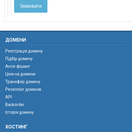
Замовити
ДОМЕНИ
Реєстрація домену
Підбір домену
Анти-фішинг
Ціни на домени
Трансфер домену
Реселлінг доменів
API
Backorder
Історія домену
ХОСТИНГ