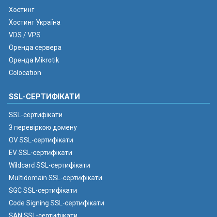
Хостинг
Хостинг Україна
VDS / VPS
Оренда сервера
Оренда Mikrotik
Colocation
SSL-СЕРТИФІКАТИ
SSL-сертифікати
З перевіркою домену
OV SSL-сертифікати
EV SSL-сертифікати
Wildcard SSL-сертифікати
Multidomain SSL-сертифікати
SGC SSL-сертифікати
Code Signing SSL-сертифікати
SAN SSL-сертифікати