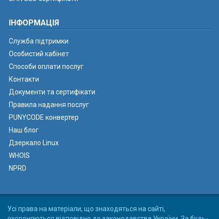
ІНФОРМАЦІЯ
Служба підтримки
Особистий кабінет
Способи оплати послуг
Контакти
Документи та сертифікати
Правила надання послуг
PUNYCODE конвертер
Наш блог
Дзеркало Linux
WHOIS
NPRD
Усі права на матеріали, що знаходяться на сайті,
охороняються відповідно до законодавства України. За будь-