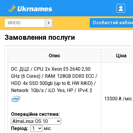
Особистий кабін
Замовлення послуги
Опис
Ціна
DC: ДЦ2 / CPU: 2x Xeon E5 2640 2,50
GHz (6 Cores) / RAM: 128GB DDR3 ECC /
HDD: 4x SSD 500gb (up to 8, HW RAID) /
Network: 1Gb/s / iLO: Yes, HP / IPv4: 2
13500 ₴ /міс.
Операційна система:
Період:
міс.