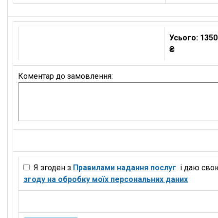
Усього:
1350
₴
Коментар до замовлення:
Я згоден з
Правилами надання послуг
і даю сво
згоду на обробку моїх персональних даних