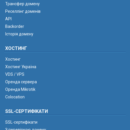
Трансфер домену
Реселлінг доменів
API
Backorder
Історія домену
ХОСТИНГ
Хостинг
Хостинг Україна
VDS / VPS
Оренда сервера
Оренда Mikrotik
Colocation
SSL-СЕРТИФІКАТИ
SSL-сертифікати
З перевіркою домену