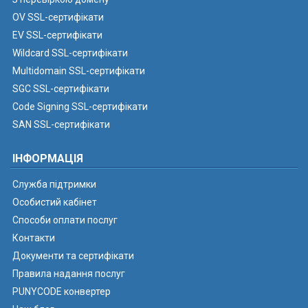
OV SSL-сертифікати
EV SSL-сертифікати
Wildcard SSL-сертифікати
Multidomain SSL-сертифікати
SGC SSL-сертифікати
Code Signing SSL-сертифікати
SAN SSL-сертифікати
ІНФОРМАЦІЯ
Служба підтримки
Особистий кабінет
Способи оплати послуг
Контакти
Документи та сертифікати
Правила надання послуг
PUNYCODE конвертер