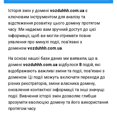
Історія змін у домені
vozduhhh.com.ua
є
ключовим інструментом для аналізу та
відстеження розвитку цього домену протягом
часу. Ми надаємо вам зручний доступ до цієї
інформації, щоб ви могли отримати повне
уявлення про минулі події, пов'язані з
доменом
vozduhhh.com.ua
.
На основі нашої бази даних ми виявили, що в
домені
vozduhhh.com.ua
відбулося
8
подій, які
відображають важливі зміни та події, пов'язані з
доменом. Ці події можуть включати переходи до
різних реєстраторів, зміни власника домену,
оновлення контактної інформації та інші значущі
події. Вивчення історії змін дозволяє глибше
зрозуміти еволюцію домену та його використання
протягом часу.