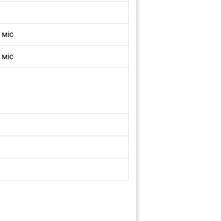
 міс
 міс