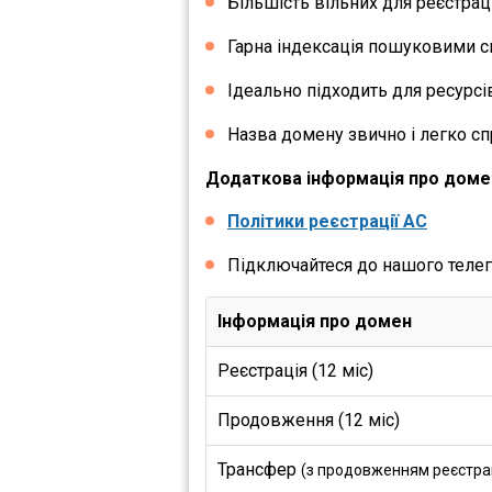
Більшість вільних для реєстраці
Гарна індексація пошуковими с
Ідеально підходить для ресурсів
Назва домену звично і легко сп
Додаткова інформація про доме
Політики реєстрації AC
Підключайтеся до нашого теле
Інформація про домен
Реєстрація (12 міс)
Продовження (12 міс)
Трансфер
(з продовженням реєстраці