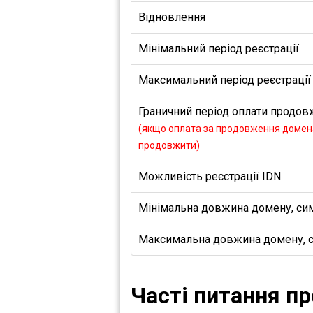
Відновлення
Мінімальний період реєстрації
Максимальний період реєстрації
Граничний період оплати продовж
(якщо оплата за продовження домена
продовжити)
Можливість реєстрації IDN
Мінімальна довжина домену, си
Максимальна довжина домену, 
Часті питання п