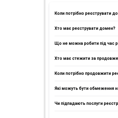
Коли потрібно реєструвати д
Хто має реєструвати домен?
Що не можна робити під час р
Хто має стежити за продовж
Коли потрібно продовжити ре
Які можуть бути обмеження 
Чи підпадають послуги реєстра