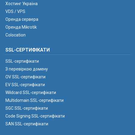
Хостинг Україна
VDS / VPS
Оренда сервера
Оренда Mikrotik
Colocation
SSL-СЕРТИФІКАТИ
SSL-сертифікати
З перевіркою домену
OV SSL-сертифікати
EV SSL-сертифікати
Wildcard SSL-сертифікати
Multidomain SSL-сертифікати
SGC SSL-сертифікати
Code Signing SSL-сертифікати
SAN SSL-сертифікати