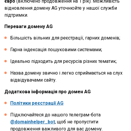
євро
(включено продовження на 1 рік). Можливість
відновлення домену AG уточнюйте у нашої служби
підтримки.
Переваги домену AG
Більшість вільних для реєстрації, гарних доменів;
Гарна індексація пошуковими системами;
Ідеально підходить для ресурсів різних тематик;
Назва домену звично і легко сприймається на слух
відвідувачами сайту.
Додаткова інформація про домен AG
Політики реєстрації AG
Підключайтеся до нашого телеграм-бота
@domainhelper_bot
, щоб не пропустити
продовження важливого для вас домену.