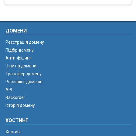
ДОМЕНИ
Реєстрація домену
Підбір домену
Анти-фішинг
Ціни на домени
Трансфер домену
Реселлінг доменів
API
Backorder
Історія домену
ХОСТИНГ
Хостинг