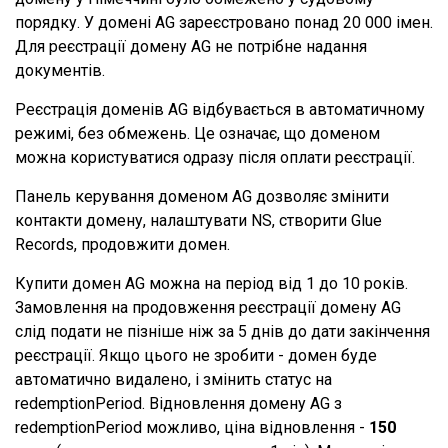
порядку. У домені AG зареєстровано понад 20 000 імен.
Для реєстрації домену AG не потрібне надання
документів.
Реєстрація доменів AG відбувається в автоматичному
режимі, без обмежень. Це означає, що доменом
можна користуватися одразу після оплати реєстрації.
Панель керування доменом AG дозволяє змінити
контакти домену, налаштувати NS, створити Glue
Records, продовжити домен.
Купити домен AG можна на період від 1 до 10 років.
Замовлення на продовження реєстрації домену AG
слід подати не пізніше ніж за 5 днів до дати закінчення
реєстрації. Якщо цього не зробити - домен буде
автоматично видалено, і змінить статус на
redemptionPeriod. Відновлення домену AG з
redemptionPeriod можливо, ціна відновлення -
150