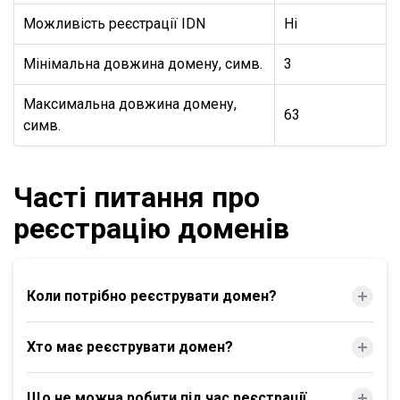
Можливість реєстрації IDN
Ні
Мінімальна довжина домену, симв.
3
Максимальна довжина домену,
63
симв.
Часті питання про
реєстрацію доменів
Коли потрібно реєструвати домен?
Хто має реєструвати домен?
Що не можна робити під час реєстрації