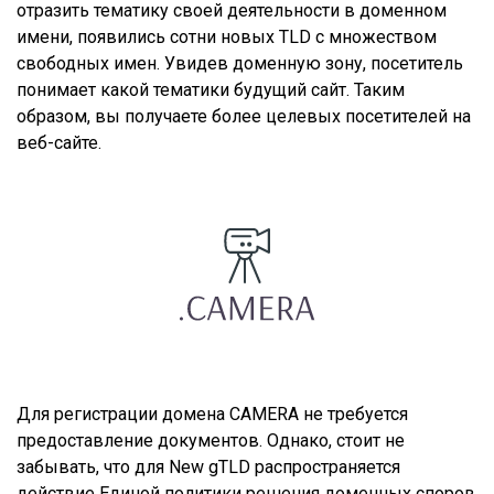
отразить тематику своей деятельности в доменном
имени, появились сотни новых TLD с множеством
свободных имен. Увидев доменную зону, посетитель
понимает какой тематики будущий сайт. Таким
образом, вы получаете более целевых посетителей на
веб-сайте.
Для регистрации домена CAMERA не требуется
предоставление документов. Однако, стоит не
забывать, что для New gTLD распространяется
действие Единой политики решения доменных споров