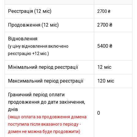
Реєстрація (12 міс)
2700 ₴
Продовження (12 міс)
2700 ₴
Відновлення
5400 ₴
(у ціну відновлення включено
реєстрацію +12 міс.)
Мінімальний період реєстрації
12 міс
Максимальний період реєстрації
120 міс
Граничний період оплати
продовження до дати закінчення,
днів
0
(якщо оплата за продовження домена
поступила після вказаного періоду -
домен не можна буде продовжити)