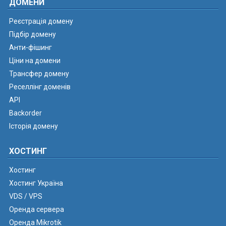
ДОМЕНИ
Реєстрація домену
Підбір домену
Анти-фішинг
Ціни на домени
Трансфер домену
Реселлінг доменів
API
Backorder
Історія домену
ХОСТИНГ
Хостинг
Хостинг Україна
VDS / VPS
Оренда сервера
Оренда Mikrotik