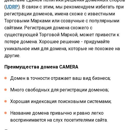
(
UDRP
). В связи с этим, мы рекомендуем избегать при
регистрации доменов, имена схоже с известными
Торговыми Марками или созвучные с популярными
сайтами. Регистрация домена схожего с
существующей Торговой Маркой, может привести к
потере домена. Хорошее решение - придумайте
уникальное имя для домена, которые не похожее на
другие.
Преимущества домена CAMERA
Домен в точности отражает ваш вид бизнеса;
Много свободных для регистрации доменов;
Хорошая индексация поисковыми системами;
Название домена привычно и равно легко
воспринимается на слух посетителями сайта.