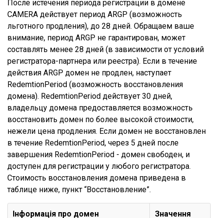
После истечения периода регистрации в домене
CAMERA действует период ARGP (возможность
льготного продления), до 28 дней. Обращаем ваше
внимание, период ARGP не гарантирован, может
составлять менее 28 дней (в зависимости от условий
регистратора-партнера или реестра). Если в течение
действия ARGP домен не продлен, наступает
RedemtionPeriod (возможность восстановления
домена). RedemtionPeriod действует 30 дней,
владельцу домена предоставляется возможность
восстановить домен по более высокой стоимости,
нежели цена продления. Если домен не восстановлен
в течение RedemtionPeriod, через 5 дней после
завершения RedemtionPeriod - домен свободен, и
доступен для регистрации у любого регистратора.
Стоимость восстановления домена приведена в
таблице ниже, пункт “Восстановление”.
Інформація про домен
Значення