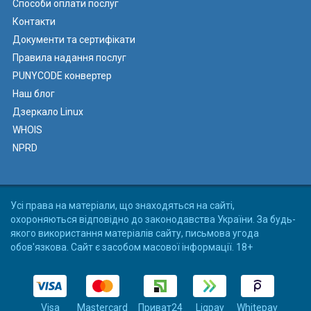
Способи оплати послуг
Контакти
Документи та сертифікати
Правила надання послуг
PUNYCODE конвертер
Наш блог
Дзеркало Linux
WHOIS
NPRD
Усі права на матеріали, що знаходяться на сайті,
охороняються відповідно до законодавства України. За будь-
якого використання матеріалів сайту, письмова угода
обов'язкова. Сайт є засобом масової інформації. 18+
Visa
Mastercard
Приват24
Liqpay
Whitepay