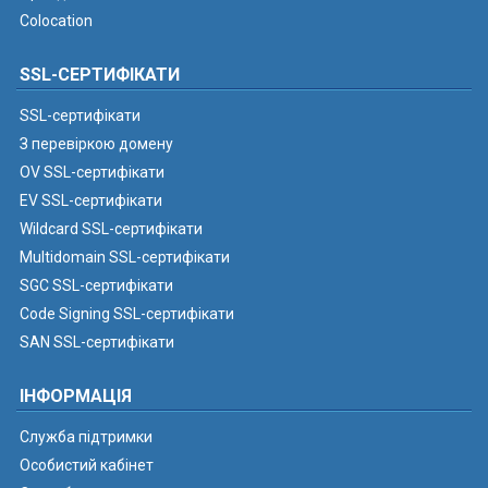
Colocation
SSL-СЕРТИФІКАТИ
SSL-сертифікати
З перевіркою домену
OV SSL-сертифікати
EV SSL-сертифікати
Wildcard SSL-сертифікати
Multidomain SSL-сертифікати
SGC SSL-сертифікати
Code Signing SSL-сертифікати
SAN SSL-сертифікати
ІНФОРМАЦІЯ
Служба підтримки
Особистий кабінет