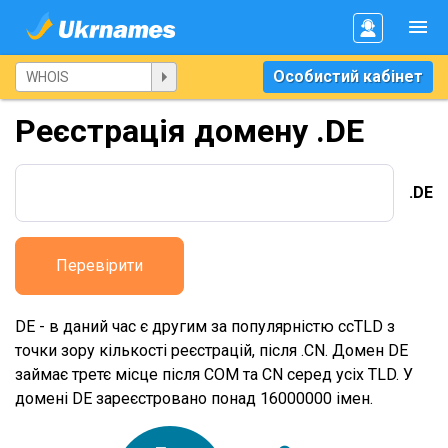
Особистий кабінет
Реєстрація домену .DE
.DE
Перевірити
DE - в даний час є другим за популярністю ccTLD з
точки зору кількості реєстрацій, після .CN. Домен DE
займає третє місце після COM та CN серед усіх TLD. У
домені DE зареєстровано понад 16000000 імен.