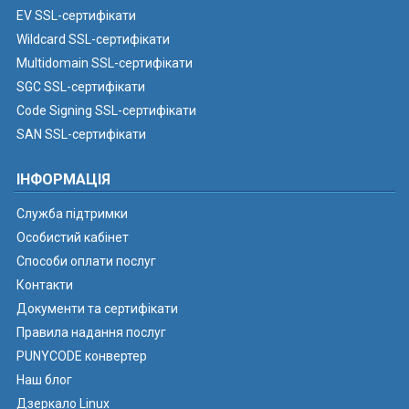
EV SSL-сертифікати
Wildcard SSL-сертифікати
Multidomain SSL-сертифікати
SGC SSL-сертифікати
Code Signing SSL-сертифікати
SAN SSL-сертифікати
ІНФОРМАЦІЯ
Служба підтримки
Особистий кабінет
Способи оплати послуг
Контакти
Документи та сертифікати
Правила надання послуг
PUNYCODE конвертер
Наш блог
Дзеркало Linux