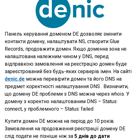
Панель керування доменом DE дозволяє змінити
контакти домену, налаштувати NS, створити Glue
Records, продовжити домен. Якщо доменна зона не
налаштована належним чином у DNS, перед
відправкою замовлення на реєстрацію домен буде
зареєстрований без будь-яких серверів імен. На сайті
denic.de
можна перевірити домен та його DNS на
предмет коректності налаштування DNS . Визначити,
що домену DE проблеми з DNS можна через whois. У
домену з коректно налаштованим DNS – Status:
connect, у проблемного – Status: failed
Купити домен DE можна на період до 10 років.
Замовлення на продовження реєстрації домену DE
слід подати не пізніше ніж за
5 днів до дати