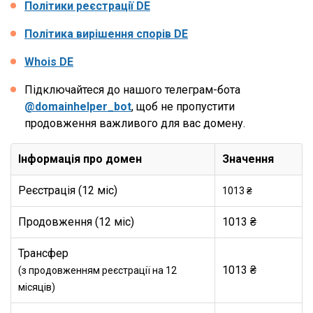
Політики реєстрації DE
Політика вирішення спорів DE
Whois DE
Підключайтеся до нашого телеграм-бота
@domainhelper_bot
, щоб не пропустити
продовження важливого для вас домену.
Інформація про домен
Значення
Реєстрація (12 міс)
1013 ₴
Продовження (12 міс)
1013 ₴
Трансфер
1013 ₴
(з продовженням реєстрації на 12
місяців)