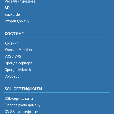
Реселлінг доменів
API
Backorder
Історія домену
ХОСТИНГ
Хостинг
Хостинг Україна
VDS / VPS
Оренда сервера
Оренда Mikrotik
Colocation
SSL-СЕРТИФІКАТИ
SSL-сертифікати
З перевіркою домену
OV SSL-сертифікати