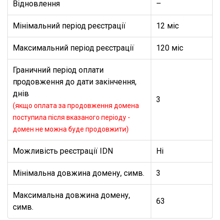
Відновлення
–
Мінімальний період реєстрації
12 міс
Максимальний період реєстрації
120 міс
Граничний період оплати
продовження до дати закінчення,
днів
3
(якщо оплата за продовження домена
поступила після вказаного періоду -
домен не можна буде продовжити)
Можливість реєстрації IDN
Ні
Мінімальна довжина домену, симв.
3
Максимальна довжина домену,
63
симв.