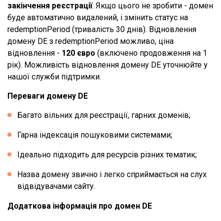
закінчення реєстрації
. Якщо цього не зробити - домен
буде автоматично видалений, і змінить статус на
redemptionPeriod (тривалість 30 днів). Відновлення
домену DE з redemptionPeriod можливо, ціна
відновлення -
120 євро
(включено продовження на 1
рік). Можливість відновлення домену DE уточнюйте у
нашої служби підтримки.
Переваги домену DE
Багато вільних для реєстрації, гарних доменів;
Гарна індексація пошуковими системами;
Ідеально підходить для ресурсів різних тематик;
Назва домену звично і легко сприймається на слух
відвідувачами сайту.
Додаткова інформація про домен DE