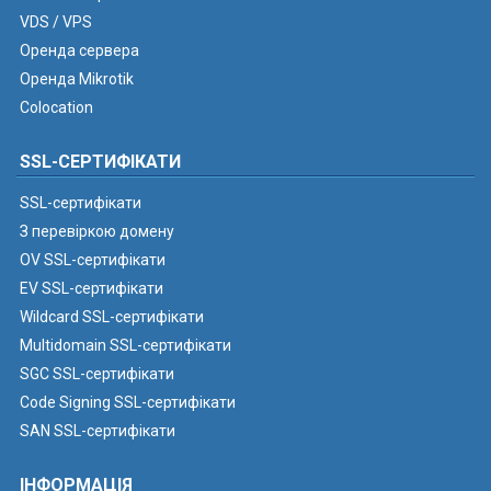
VDS / VPS
Оренда сервера
Оренда Mikrotik
Colocation
SSL-СЕРТИФІКАТИ
SSL-сертифікати
З перевіркою домену
OV SSL-сертифікати
EV SSL-сертифікати
Wildcard SSL-сертифікати
Multidomain SSL-сертифікати
SGC SSL-сертифікати
Code Signing SSL-сертифікати
SAN SSL-сертифікати
ІНФОРМАЦІЯ