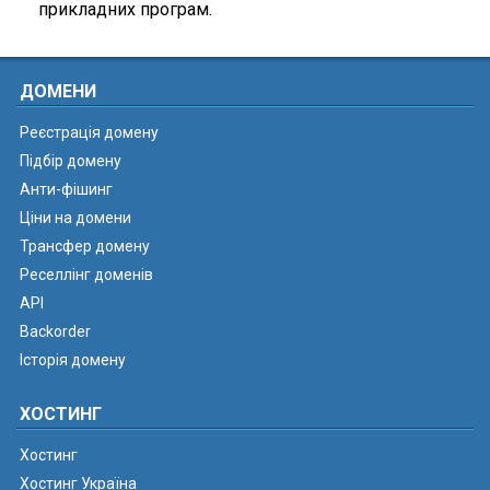
прикладних програм.
ДОМЕНИ
Реєстрація домену
Підбір домену
Анти-фішинг
Ціни на домени
Трансфер домену
Реселлінг доменів
API
Backorder
Історія домену
ХОСТИНГ
Хостинг
Хостинг Україна