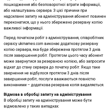
пошкодження або безповоротної втрати інформації,
або налаштувань сервера. З цієї причини при
надсиланні запиту на адміністрування абонент повинен
переконатися, що у нього збережено резервну копію
важливої інформації.
Перед початком робіт з адміністрування, співробітник
сервісу ukrnames.com виконає додаткову резервну
копію сервера, яка буде збережена протягом 3 днів
після завершення робіт. Протягом цього часу абонент
може звернутися за резервною копією, або запросити
відкат до стану сервера до початку робіт. Якщо таке
звернення не відбулося протягом 3 днів після
завершення робіт, послуги вважаються повністю
виконаними – додаткова резервна копія видаляється.
Відмова в обробці запиту на адміністрування
В обробці запиту на адміністрування може бути
відмовлено у таких випадках: