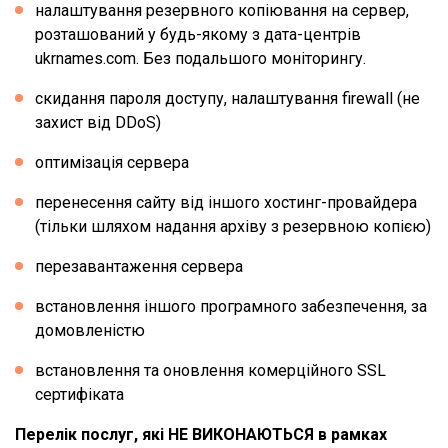
налаштування резервного копіювання на сервер,
розташований у будь-якому з дата-центрів
ukrnames.com. Без подальшого моніторингу.
скидання пароля доступу, налаштування firewall (не
захист від DDoS)
оптимізація сервера
перенесення сайту від іншого хостинг-провайдера
(тільки шляхом надання архіву з резервною копією)
перезавантаження сервера
встановлення іншого програмного забезпечення, за
домовленістю
встановлення та оновлення комерційного SSL
сертифіката
Перелік послуг, які НЕ ВИКОНАЮТЬСЯ в рамках