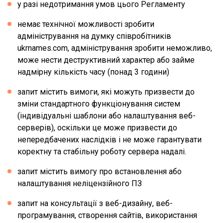
у разі недотримання умов цього Регламенту
немає технічної можливості зробити
адміністрування на думку співробітників
ukrnames.com, адміністрування зробити неможливо,
може нести деструктивний характер або займе
надмірну кількість часу (понад 3 години)
запит містить вимоги, які можуть призвести до
зміни стандартного функціонування систем
(індивідуальні шаблони або налаштування веб-
серверів), оскільки це може призвести до
непередбачених наслідків і не може гарантувати
коректну та стабільну роботу сервера надалі.
запит містить вимогу про встановлення або
налаштування неліцензійного ПЗ
запит на консультації з веб-дизайну, веб-
програмування, створення сайтів, використання