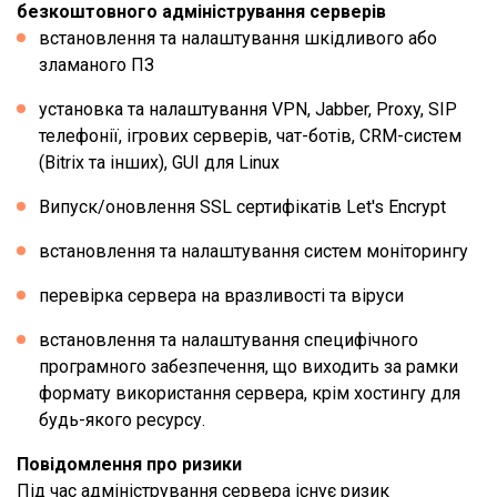
безкоштовного адміністрування серверів
встановлення та налаштування шкідливого або
зламаного ПЗ
установка та налаштування VPN, Jabber, Proxy, SIP
телефонії, ігрових серверів, чат-ботів, CRM-систем
(Bitrix та інших), GUI для Linux
Випуск/оновлення SSL сертифікатів Let's Encrypt
встановлення та налаштування систем моніторингу
перевірка сервера на вразливості та віруси
встановлення та налаштування специфічного
програмного забезпечення, що виходить за рамки
формату використання сервера, крім хостингу для
будь-якого ресурсу.
Повідомлення про ризики
Під час адміністрування сервера існує ризик