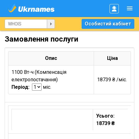
Особистий кабінет
Замовлення послуги
Опис
Ціна
1100 Вт-ч (Компенсація
електропостачання)
18739 ₴ /міс.
Період:
міс.
Усього:
18739 ₴