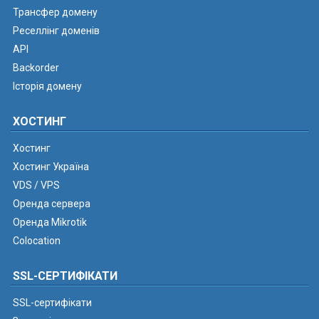
Трансфер домену
Реселлінг доменів
API
Backorder
Історія домену
ХОСТИНГ
Хостинг
Хостинг Україна
VDS / VPS
Оренда сервера
Оренда Mikrotik
Colocation
SSL-СЕРТИФІКАТИ
SSL-сертифікати