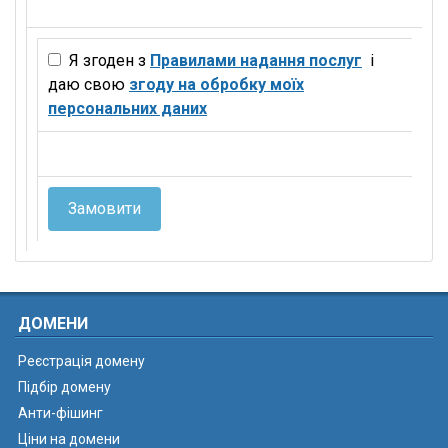
Я згоден з
Правилами надання послуг
і
даю свою
згоду на обробку моїх
персональних даних
Замовити
ДОМЕНИ
Реєстрація домену
Підбір домену
Анти-фішинг
Ціни на домени