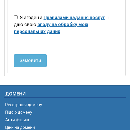
Я згоден з
Правилами надання послуг
і
даю свою
згоду на обробку моїх
персональних даних
Замовити
ДОМЕНИ
Реєстрація домену
Підбір домену
Анти-фішинг
Ціни на домени