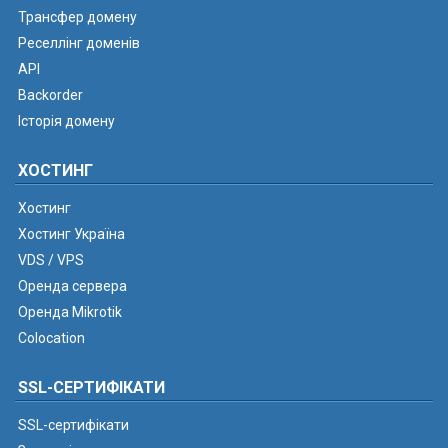
Трансфер домену
Реселлінг доменів
API
Backorder
Історія домену
ХОСТИНГ
Хостинг
Хостинг Україна
VDS / VPS
Оренда сервера
Оренда Mikrotik
Colocation
SSL-СЕРТИФІКАТИ
SSL-сертифікати