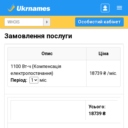
Особистий кабінет
Замовлення послуги
Опис
Ціна
1100 Вт-ч (Компенсація
електропостачання)
18739 ₴ /міс.
Період:
міс.
Усього:
18739 ₴